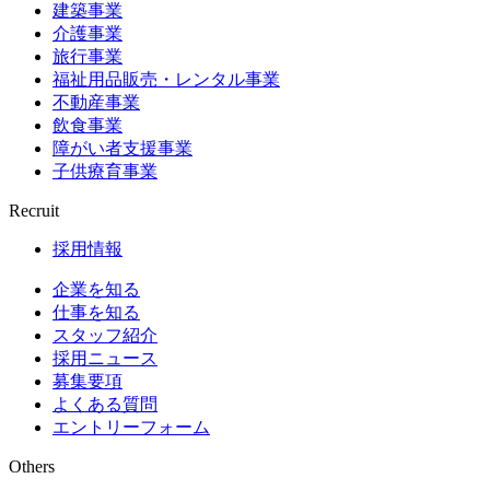
建築事業
介護事業
旅行事業
福祉用品販売・レンタル事業
不動産事業
飲食事業
障がい者支援事業
子供療育事業
Recruit
採用情報
企業を知る
仕事を知る
スタッフ紹介
採用ニュース
募集要項
よくある質問
エントリーフォーム
Others