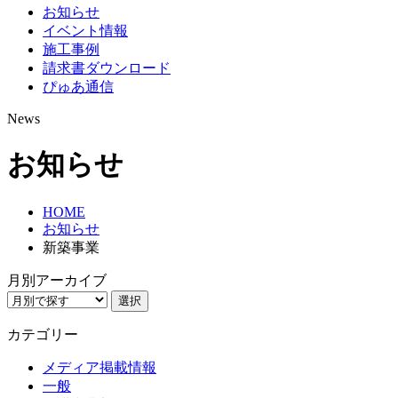
お知らせ
イベント情報
施工事例
請求書ダウンロード
ぴゅあ通信
News
お知らせ
HOME
お知らせ
新築事業
月別アーカイブ
選択
カテゴリー
メディア掲載情報
一般