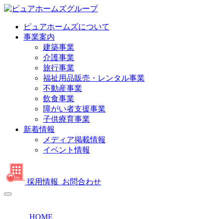
ピュアホームズについて
事業案内
建築事業
介護事業
旅行事業
福祉用品販売・レンタル事業
不動産事業
飲食事業
障がい者支援事業
子供療育事業
新着情報
メディア掲載情報
イベント情報
採用情報
お問合わせ
HOME