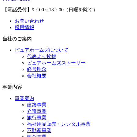
【電話受付】9：00～18：00（日曜を除く）
お問い合わせ
採用情報
当社のご案内
ピュアホームズについて
代表より挨拶
ピュアホームズストーリー
経営理念
会社概要
事業内容
事業案内
建築事業
介護事業
旅行事業
福祉用品販売・レンタル事業
不動産事業
飲食事業