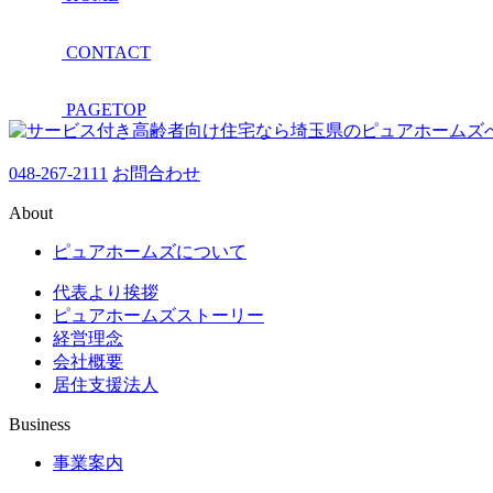
CONTACT
PAGETOP
048-267-2111
お問合わせ
About
ピュアホームズについて
代表より挨拶
ピュアホームズストーリー
経営理念
会社概要
居住支援法人
Business
事業案内