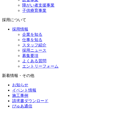
障がい者支援事業
子供療育事業
採用について
採用情報
企業を知る
仕事を知る
スタッフ紹介
採用ニュース
募集要項
よくある質問
エントリーフォーム
新着情報・その他
お知らせ
イベント情報
施工事例
請求書ダウンロード
ぴゅあ通信