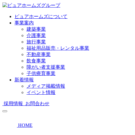
ピュアホームズについて
事業案内
建築事業
介護事業
旅行事業
福祉用品販売・レンタル事業
不動産事業
飲食事業
障がい者支援事業
子供療育事業
新着情報
メディア掲載情報
イベント情報
採用情報
お問合わせ
HOME