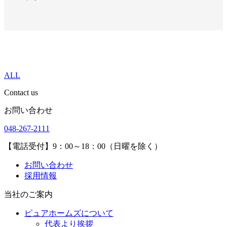
ALL
Contact us
お問い合わせ
048-267-2111
【電話受付】9：00～18：00（日曜を除く）
お問い合わせ
採用情報
当社のご案内
ピュアホームズについて
代表より挨拶