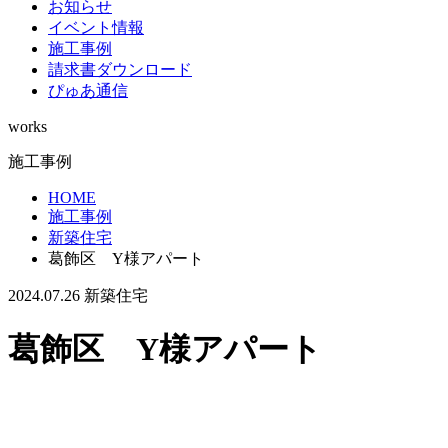
お知らせ
イベント情報
施工事例
請求書ダウンロード
ぴゅあ通信
works
施工事例
HOME
施工事例
新築住宅
葛飾区 Y様アパート
2024.07.26
新築住宅
葛飾区 Y様アパート