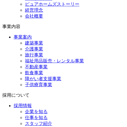
ピュアホームズストーリー
経営理念
会社概要
事業内容
事業案内
建築事業
介護事業
旅行事業
福祉用品販売・レンタル事業
不動産事業
飲食事業
障がい者支援事業
子供療育事業
採用について
採用情報
企業を知る
仕事を知る
スタッフ紹介