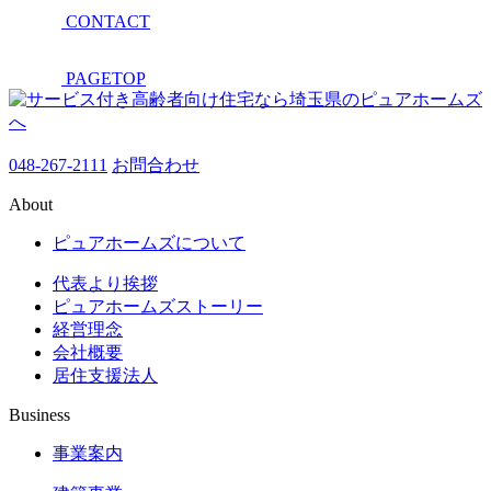
CONTACT
PAGETOP
048-267-2111
お問合わせ
About
ピュアホームズについて
代表より挨拶
ピュアホームズストーリー
経営理念
会社概要
居住支援法人
Business
事業案内