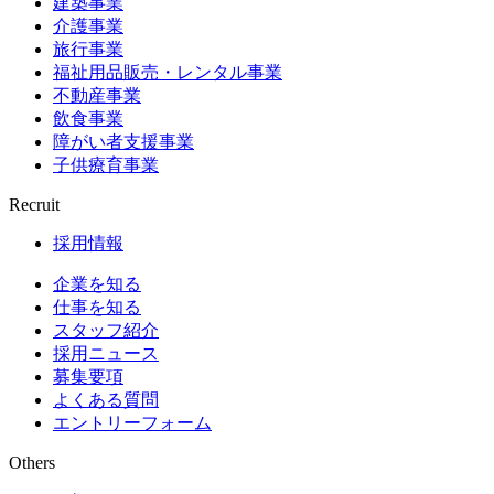
建築事業
介護事業
旅行事業
福祉用品販売・レンタル事業
不動産事業
飲食事業
障がい者支援事業
子供療育事業
Recruit
採用情報
企業を知る
仕事を知る
スタッフ紹介
採用ニュース
募集要項
よくある質問
エントリーフォーム
Others