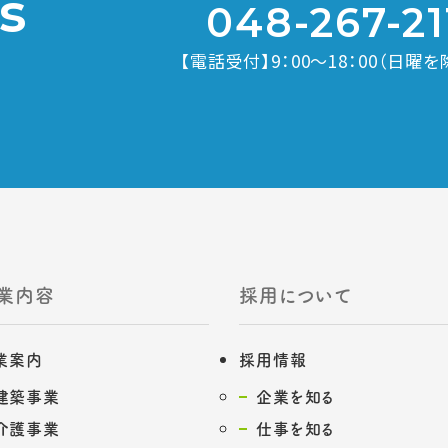
s
048-267-21
【電話受付】9：00～18：00（日曜を
業内容
採用について
業案内
採用情報
建築事業
企業を知る
介護事業
仕事を知る