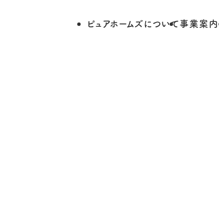
ピュアホームズについて
事業案内
Works
施工事例