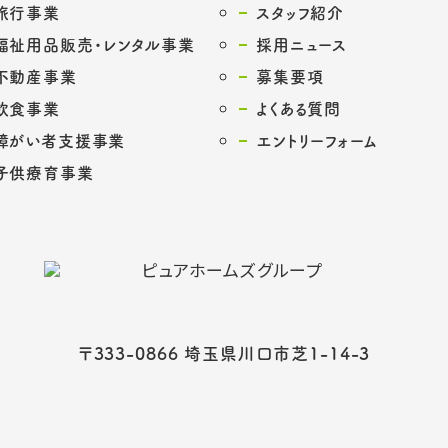
旅行事業
スタッフ紹介
福祉用品販売・レンタル事業
採用ニュース
不動産事業
募集要項
飲食事業
よくある質問
障がい者支援事業
エントリーフォーム
子供療育事業
〒333-0866 埼玉県川口市芝1-14-3