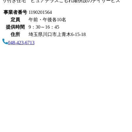
サ付き住宅 ピュアテラスこもれ陽併設のデイサービス
事業者番号
1190201564
定員
午前・午後各10名
提供時間
9：30～16：45
住所
埼玉県川口市上青木6-15-18
048-423-6713