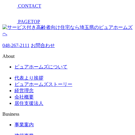
CONTACT
PAGETOP
048-267-2111
お問合わせ
About
ピュアホームズについて
代表より挨拶
ピュアホームズストーリー
経営理念
会社概要
居住支援法人
Business
事業案内