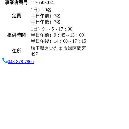
事業者番号
1176503074
1日）29名
定員
半日午前）7名
半日午後）7名
1日）9：45～17：00
提供時間
半日午前）9：45～13：00
半日午後）14：00～17：15
埼玉県さいたま市緑区間宮
住所
497
048-878-7866