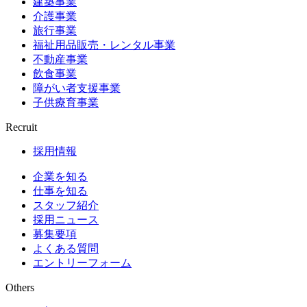
建築事業
介護事業
旅行事業
福祉用品販売・レンタル事業
不動産事業
飲食事業
障がい者支援事業
子供療育事業
Recruit
採用情報
企業を知る
仕事を知る
スタッフ紹介
採用ニュース
募集要項
よくある質問
エントリーフォーム
Others