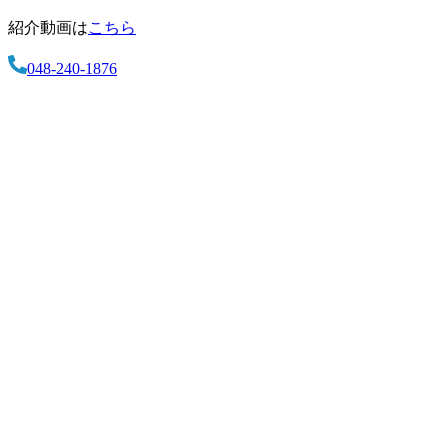
紹介動画は
こちら
048-240-1876