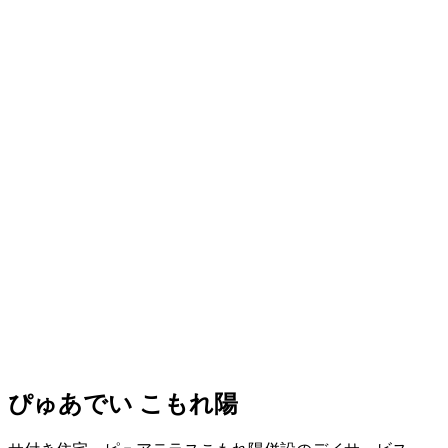
ぴゅあでい こもれ陽