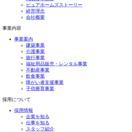
ピュアホームズストーリー
経営理念
会社概要
事業内容
事業案内
建築事業
介護事業
旅行事業
福祉用品販売・レンタル事業
不動産事業
飲食事業
障がい者支援事業
子供療育事業
採用について
採用情報
企業を知る
仕事を知る
スタッフ紹介