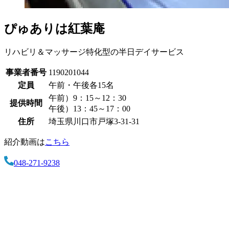
ぴゅありは紅葉庵
リハビリ＆マッサージ特化型の半日デイサービス
事業者番号
1190201044
定員
午前・午後各15名
午前）9：15～12：30
提供時間
午後）13：45～17：00
住所
埼玉県川口市戸塚3-31-31
紹介動画は
こちら
048-271-9238