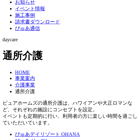
お知らせ
イベント情報
施工事例
請求書ダウンロード
ぴゅあ通信
daycare
通所介護
HOME
事業案内
介護事業
通所介護
ピュアホームズの通所介護は、ハワイアンや大正ロマンな
ど、それぞれの施設にコンセプトを設定。
イベントも定期的に行い、利用者の方に楽しい時間を過ごし
ていただいています。
ぴゅあデイリゾート OHANA