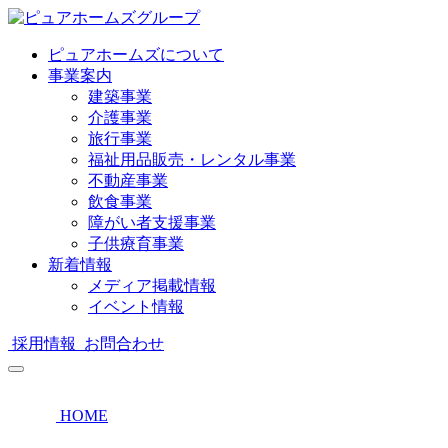
ピュアホームズについて
事業案内
建築事業
介護事業
旅行事業
福祉用品販売・レンタル事業
不動産事業
飲食事業
障がい者支援事業
子供療育事業
新着情報
メディア掲載情報
イベント情報
採用情報
お問合わせ
HOME