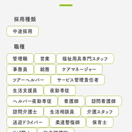
採用種類
中途採用
職種
管理職
営業
福祉用具専門スタッフ
事務員
総務
ケアマネージャー
ツアーヘルパー
サービス管理責任者
生活支援員
夜勤専従
ヘルパー夜勤専従
看護師
訪問看護師
訪問介護士
生活相談員
介護スタッフ
送迎ドライバー
柔道整復師
保育士