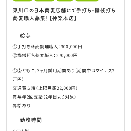
東川口の日本蕎麦店舗にて手打ち・機械打ち
蕎麦職人募集！【神楽本店】
給与
①手打ち蕎麦調理職人：300,000円
➁機械打ち蕎麦職人：270,000円
①➁ともに、3ヶ月試用期間あり（期間中はマイナス2
万円）
交通費支給（上限月額22,000円）
賞与年2回支給（2年目より対象）
昇給あり
勤務時間
シフト制