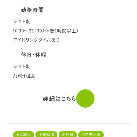
勤務時間
シフト制
9：30～21：30（休憩1時間以上）
アイドリングタイムあり
休日・休暇
シフト制
月6日程度
詳細はこちら
そば職人
中途採用
正社員
川口市戸塚