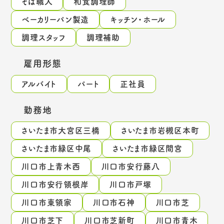
そば職人
和食調理師
ベーカリーパン製造
キッチン・ホール
調理スタッフ
調理補助
雇用形態
アルバイト
パート
正社員
勤務地
さいたま市大宮区三橋
さいたま市岩槻区本町
さいたま市緑区中尾
さいたま市緑区間宮
川口市上青木西
川口市安行藤八
川口市安行領根岸
川口市戸塚
川口市東領家
川口市石神
川口市芝
川口市芝下
川口市芝新町
川口市青木