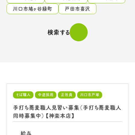
川口市鳩ヶ谷緑町
戸田市喜沢
検索する
そば職人
中途採用
正社員
川口市戸塚
手打ち蕎麦職人見習い募集（手打ち蕎麦職人
同時募集中）【神楽本店】
給与