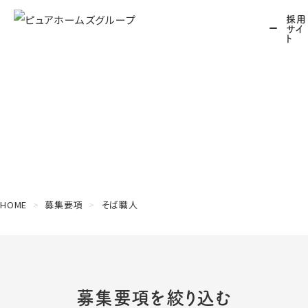
採用
サイ
ト
Job Description
募集要項
HOME
募集要項
そば職人
募集要項を絞り込む