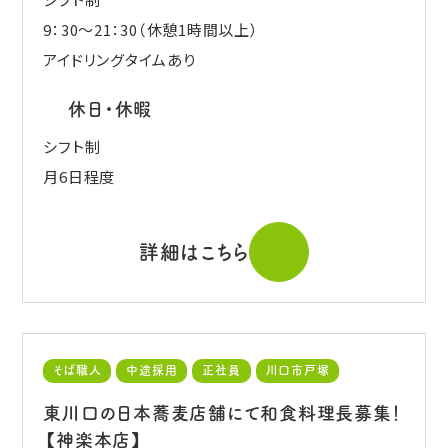
9：30～21：30（休憩1時間以上）
アイドリングタイムあり
休日・休暇
シフト制
月6日程度
詳細はこちら
そば職人
中途採用
正社員
川口市戸塚
東川口の日本蕎麦店舗にて和食料理長募集！
【神楽本店】