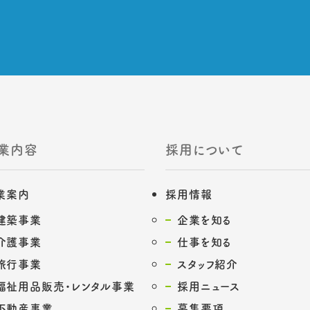
業内容
採用について
業案内
採用情報
建築事業
企業を知る
介護事業
仕事を知る
旅行事業
スタッフ紹介
福祉用品販売・レンタル事業
採用ニュース
不動産事業
募集要項