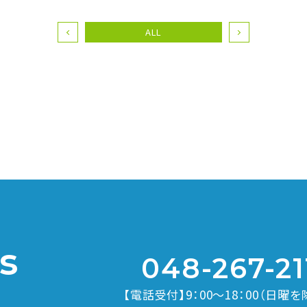
ALL
s
048-267-21
【電話受付】9：00～18：00（日曜を