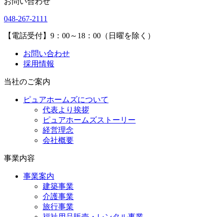
お問い合わせ
048-267-2111
【電話受付】9：00～18：00（日曜を除く）
お問い合わせ
採用情報
当社のご案内
ピュアホームズについて
代表より挨拶
ピュアホームズストーリー
経営理念
会社概要
事業内容
事業案内
建築事業
介護事業
旅行事業
福祉用品販売・レンタル事業