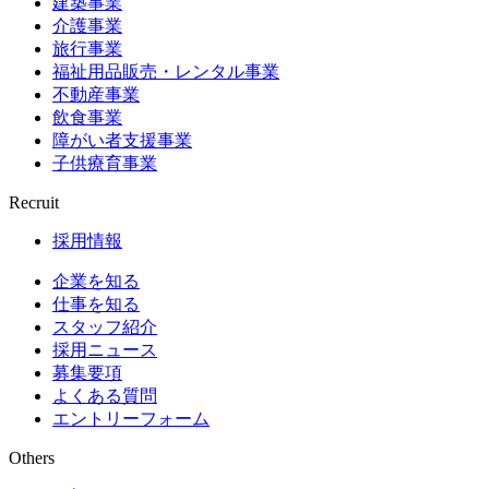
建築事業
介護事業
旅行事業
福祉用品販売・レンタル事業
不動産事業
飲食事業
障がい者支援事業
子供療育事業
Recruit
採用情報
企業を知る
仕事を知る
スタッフ紹介
採用ニュース
募集要項
よくある質問
エントリーフォーム
Others