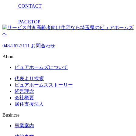
CONTACT
PAGETOP
048-267-2111
お問合わせ
About
ピュアホームズについて
代表より挨拶
ピュアホームズストーリー
経営理念
会社概要
居住支援法人
Business
事業案内