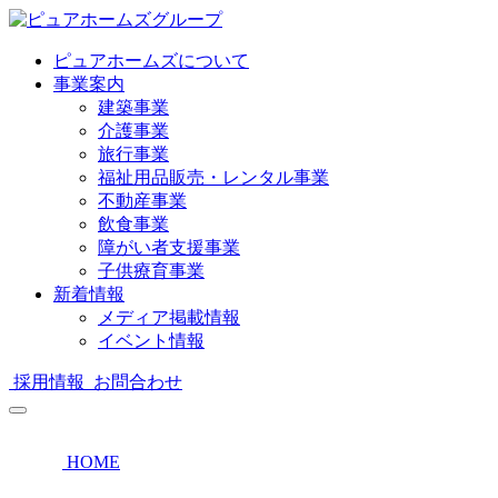
ピュアホームズについて
事業案内
建築事業
介護事業
旅行事業
福祉用品販売・レンタル事業
不動産事業
飲食事業
障がい者支援事業
子供療育事業
新着情報
メディア掲載情報
イベント情報
採用情報
お問合わせ
HOME