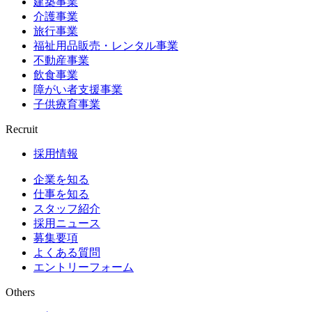
建築事業
介護事業
旅行事業
福祉用品販売・レンタル事業
不動産事業
飲食事業
障がい者支援事業
子供療育事業
Recruit
採用情報
企業を知る
仕事を知る
スタッフ紹介
採用ニュース
募集要項
よくある質問
エントリーフォーム
Others