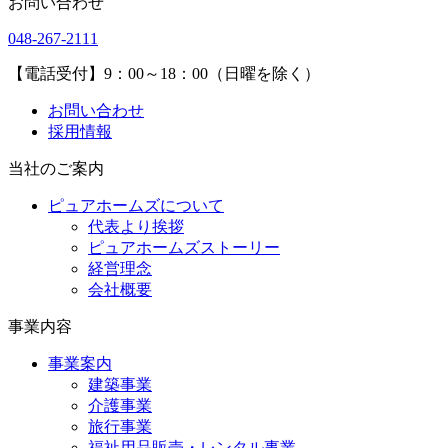
お問い合わせ
048-267-2111
【電話受付】9：00～18：00（日曜を除く）
お問い合わせ
採用情報
当社のご案内
ピュアホームズについて
代表より挨拶
ピュアホームズストーリー
経営理念
会社概要
事業内容
事業案内
建築事業
介護事業
旅行事業
福祉用品販売・レンタル事業