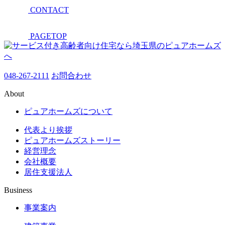
CONTACT
PAGETOP
048-267-2111
お問合わせ
About
ピュアホームズについて
代表より挨拶
ピュアホームズストーリー
経営理念
会社概要
居住支援法人
Business
事業案内