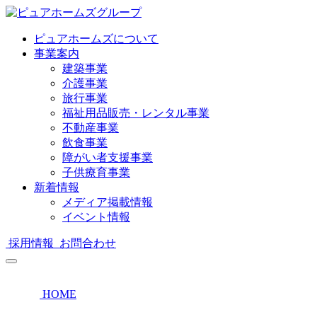
ピュアホームズについて
事業案内
建築事業
介護事業
旅行事業
福祉用品販売・レンタル事業
不動産事業
飲食事業
障がい者支援事業
子供療育事業
新着情報
メディア掲載情報
イベント情報
採用情報
お問合わせ
HOME