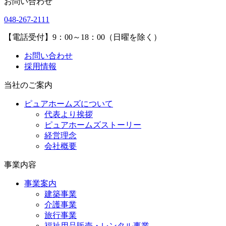
お問い合わせ
048-267-2111
【電話受付】9：00～18：00（日曜を除く）
お問い合わせ
採用情報
当社のご案内
ピュアホームズについて
代表より挨拶
ピュアホームズストーリー
経営理念
会社概要
事業内容
事業案内
建築事業
介護事業
旅行事業
福祉用品販売・レンタル事業