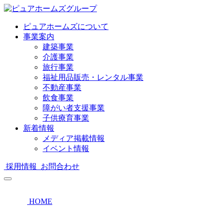
ピュアホームズについて
事業案内
建築事業
介護事業
旅行事業
福祉用品販売・レンタル事業
不動産事業
飲食事業
障がい者支援事業
子供療育事業
新着情報
メディア掲載情報
イベント情報
採用情報
お問合わせ
HOME