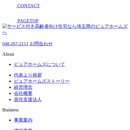
CONTACT
PAGETOP
048-267-2111
お問合わせ
About
ピュアホームズについて
代表より挨拶
ピュアホームズストーリー
経営理念
会社概要
居住支援法人
Business
事業案内