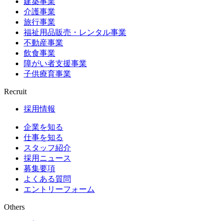
建築事業
介護事業
旅行事業
福祉用品販売・レンタル事業
不動産事業
飲食事業
障がい者支援事業
子供療育事業
Recruit
採用情報
企業を知る
仕事を知る
スタッフ紹介
採用ニュース
募集要項
よくある質問
エントリーフォーム
Others