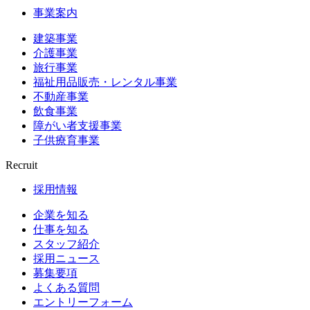
事業案内
建築事業
介護事業
旅行事業
福祉用品販売・レンタル事業
不動産事業
飲食事業
障がい者支援事業
子供療育事業
Recruit
採用情報
企業を知る
仕事を知る
スタッフ紹介
採用ニュース
募集要項
よくある質問
エントリーフォーム