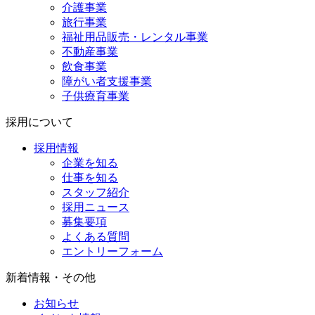
介護事業
旅行事業
福祉用品販売・レンタル事業
不動産事業
飲食事業
障がい者支援事業
子供療育事業
採用について
採用情報
企業を知る
仕事を知る
スタッフ紹介
採用ニュース
募集要項
よくある質問
エントリーフォーム
新着情報・その他
お知らせ