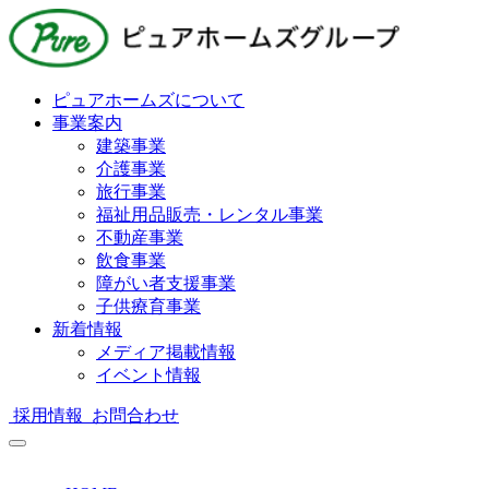
ピュアホームズについて
事業案内
建築事業
介護事業
旅行事業
福祉用品販売・レンタル事業
不動産事業
飲食事業
障がい者支援事業
子供療育事業
新着情報
メディア掲載情報
イベント情報
採用情報
お問合わせ