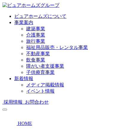
ピュアホームズについて
事業案内
建築事業
介護事業
旅行事業
福祉用品販売・レンタル事業
不動産事業
飲食事業
障がい者支援事業
子供療育事業
新着情報
メディア掲載情報
イベント情報
採用情報
お問合わせ
HOME