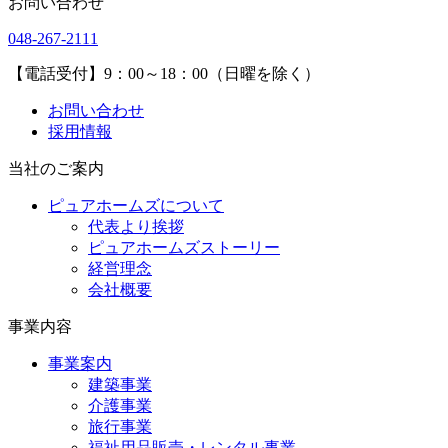
お問い合わせ
048-267-2111
【電話受付】9：00～18：00（日曜を除く）
お問い合わせ
採用情報
当社のご案内
ピュアホームズについて
代表より挨拶
ピュアホームズストーリー
経営理念
会社概要
事業内容
事業案内
建築事業
介護事業
旅行事業
福祉用品販売・レンタル事業