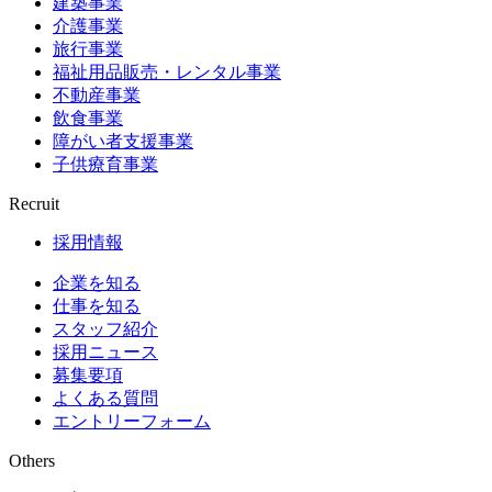
建築事業
介護事業
旅行事業
福祉用品販売・レンタル事業
不動産事業
飲食事業
障がい者支援事業
子供療育事業
Recruit
採用情報
企業を知る
仕事を知る
スタッフ紹介
採用ニュース
募集要項
よくある質問
エントリーフォーム
Others