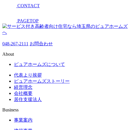
CONTACT
PAGETOP
048-267-2111
お問合わせ
About
ピュアホームズについて
代表より挨拶
ピュアホームズストーリー
経営理念
会社概要
居住支援法人
Business
事業案内