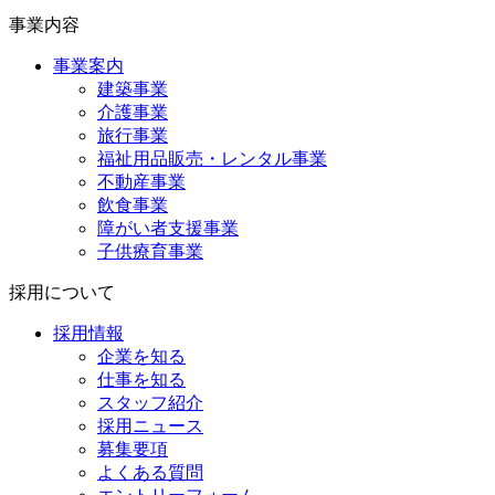
事業内容
事業案内
建築事業
介護事業
旅行事業
福祉用品販売・レンタル事業
不動産事業
飲食事業
障がい者支援事業
子供療育事業
採用について
採用情報
企業を知る
仕事を知る
スタッフ紹介
採用ニュース
募集要項
よくある質問