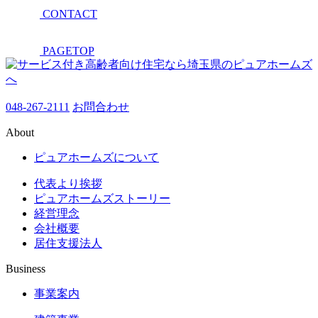
CONTACT
PAGETOP
048-267-2111
お問合わせ
About
ピュアホームズについて
代表より挨拶
ピュアホームズストーリー
経営理念
会社概要
居住支援法人
Business
事業案内