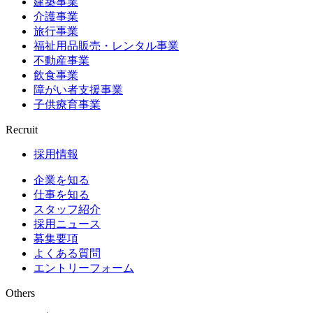
建築事業
介護事業
旅行事業
福祉用品販売・レンタル事業
不動産事業
飲食事業
障がい者支援事業
子供療育事業
Recruit
採用情報
企業を知る
仕事を知る
スタッフ紹介
採用ニュース
募集要項
よくある質問
エントリーフォーム
Others