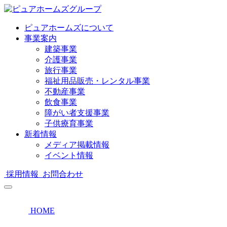
ピュアホームズについて
事業案内
建築事業
介護事業
旅行事業
福祉用品販売・レンタル事業
不動産事業
飲食事業
障がい者支援事業
子供療育事業
新着情報
メディア掲載情報
イベント情報
採用情報
お問合わせ
HOME