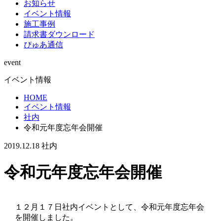
お知らせ
イベント情報
施工事例
請求書ダウンロード
ぴゅあ通信
event
イベント情報
HOME
イベント情報
社内
令和元年度忘年会開催
2019.12.18
社内
令和元年度忘年会開催
１２月１７日社内イベントとして、令和元年度忘年会
を開催しました。