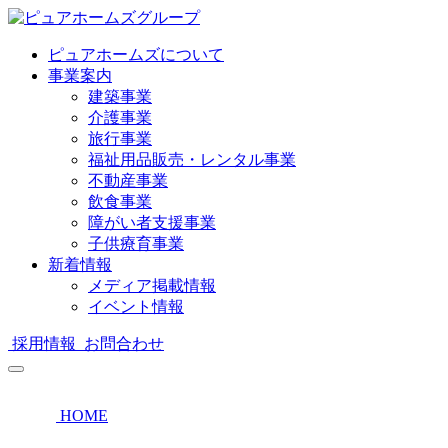
ピュアホームズについて
事業案内
建築事業
介護事業
旅行事業
福祉用品販売・レンタル事業
不動産事業
飲食事業
障がい者支援事業
子供療育事業
新着情報
メディア掲載情報
イベント情報
採用情報
お問合わせ
HOME