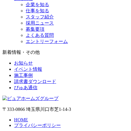
企業を知る
仕事を知る
スタッフ紹介
採用ニュース
募集要項
よくある質問
エントリーフォーム
新着情報・その他
お知らせ
イベント情報
施工事例
請求書ダウンロード
ぴゅあ通信
〒333-0866 埼玉県川口市芝1-14-3
HOME
プライバシーポリシー