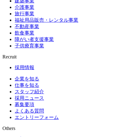
建築事業
介護事業
旅行事業
福祉用品販売・レンタル事業
不動産事業
飲食事業
障がい者支援事業
子供療育事業
Recruit
採用情報
企業を知る
仕事を知る
スタッフ紹介
採用ニュース
募集要項
よくある質問
エントリーフォーム
Others