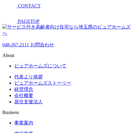
CONTACT
PAGETOP
048-267-2111
お問合わせ
About
ピュアホームズについて
代表より挨拶
ピュアホームズストーリー
経営理念
会社概要
居住支援法人
Business
事業案内