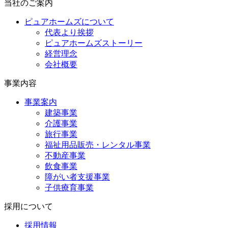
当社のご案内
ピュアホームズについて
代表より挨拶
ピュアホームズストーリー
経営理念
会社概要
事業内容
事業案内
建築事業
介護事業
旅行事業
福祉用品販売・レンタル事業
不動産事業
飲食事業
障がい者支援事業
子供療育事業
採用について
採用情報