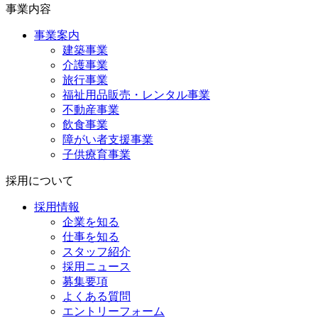
事業内容
事業案内
建築事業
介護事業
旅行事業
福祉用品販売・レンタル事業
不動産事業
飲食事業
障がい者支援事業
子供療育事業
採用について
採用情報
企業を知る
仕事を知る
スタッフ紹介
採用ニュース
募集要項
よくある質問
エントリーフォーム