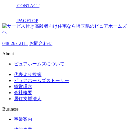
CONTACT
PAGETOP
048-267-2111
お問合わせ
About
ピュアホームズについて
代表より挨拶
ピュアホームズストーリー
経営理念
会社概要
居住支援法人
Business
事業案内