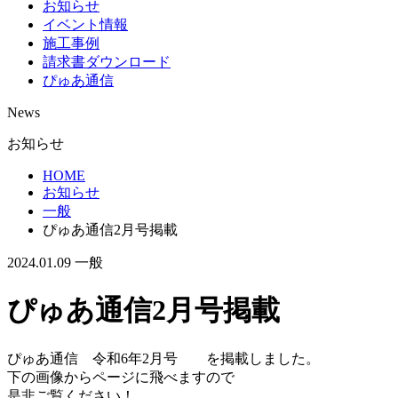
お知らせ
イベント情報
施工事例
請求書ダウンロード
ぴゅあ通信
News
お知らせ
HOME
お知らせ
一般
ぴゅあ通信2月号掲載
2024.01.09
一般
ぴゅあ通信2月号掲載
ぴゅあ通信 令和6年2月号 を掲載しました。
下の画像からページに飛べますので
是非ご覧ください！