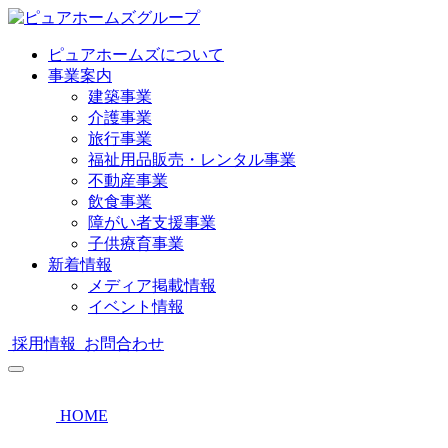
ピュアホームズについて
事業案内
建築事業
介護事業
旅行事業
福祉用品販売・レンタル事業
不動産事業
飲食事業
障がい者支援事業
子供療育事業
新着情報
メディア掲載情報
イベント情報
採用情報
お問合わせ
HOME