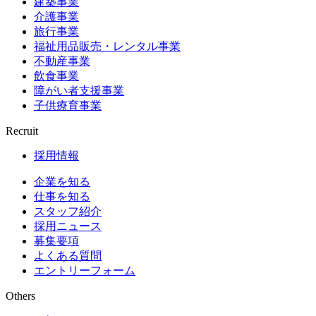
建築事業
介護事業
旅行事業
福祉用品販売・レンタル事業
不動産事業
飲食事業
障がい者支援事業
子供療育事業
Recruit
採用情報
企業を知る
仕事を知る
スタッフ紹介
採用ニュース
募集要項
よくある質問
エントリーフォーム
Others