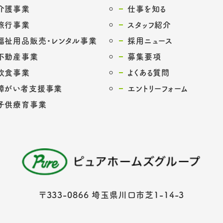
介護事業
仕事を知る
旅行事業
スタッフ紹介
福祉用品販売・レンタル事業
採用ニュース
不動産事業
募集要項
飲食事業
よくある質問
障がい者支援事業
エントリーフォーム
子供療育事業
〒333-0866 埼玉県川口市芝1-14-3