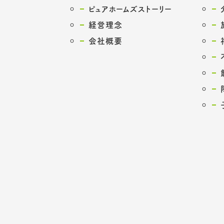
ピュアホームズストーリー
経営理念
会社概要