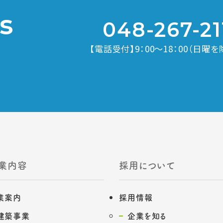
s
048-267-21
【電話受付】9：00～18：00（日曜を
業内容
採用について
業案内
採用情報
建築事業
企業を知る