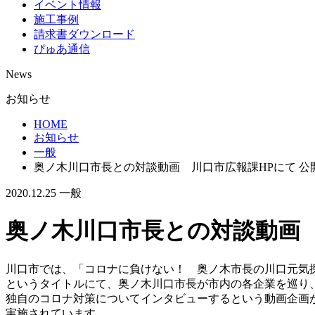
イベント情報
施工事例
請求書ダウンロード
ぴゅあ通信
News
お知らせ
HOME
お知らせ
一般
奥ノ木川口市長との対談動画 川口市広報課HPにて 公
2020.12.25
一般
奥ノ木川口市長との対談動画 
川口市では、「コロナに負けない！ 奥ノ木市長の川口元気
というタイトルにて、奥ノ木川口市長が市内の各企業を巡り
独自のコロナ対策についてインタビューするという動画企画
実施されています。