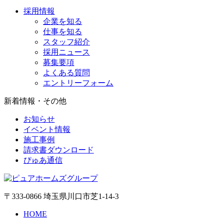
採用情報
企業を知る
仕事を知る
スタッフ紹介
採用ニュース
募集要項
よくある質問
エントリーフォーム
新着情報・その他
お知らせ
イベント情報
施工事例
請求書ダウンロード
ぴゅあ通信
〒333-0866 埼玉県川口市芝1-14-3
HOME