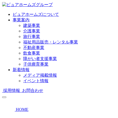
ピュアホームズについて
事業案内
建築事業
介護事業
旅行事業
福祉用品販売・レンタル事業
不動産事業
飲食事業
障がい者支援事業
子供療育事業
新着情報
メディア掲載情報
イベント情報
採用情報
お問合わせ
HOME