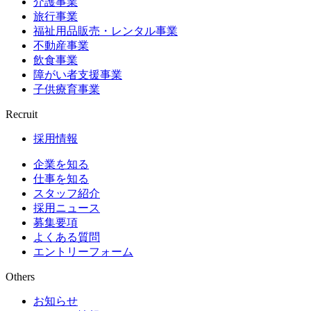
介護事業
旅行事業
福祉用品販売・レンタル事業
不動産事業
飲食事業
障がい者支援事業
子供療育事業
Recruit
採用情報
企業を知る
仕事を知る
スタッフ紹介
採用ニュース
募集要項
よくある質問
エントリーフォーム
Others
お知らせ