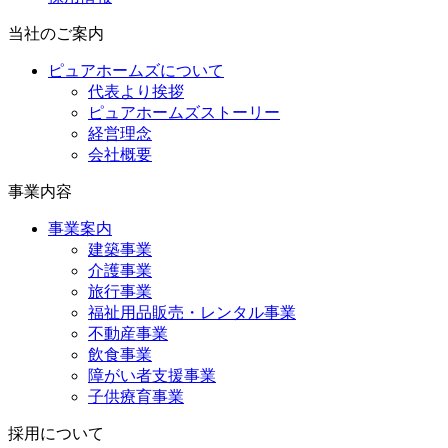
当社のご案内
ピュアホームズについて
代表より挨拶
ピュアホームズストーリー
経営理念
会社概要
事業内容
事業案内
建築事業
介護事業
旅行事業
福祉用品販売・レンタル事業
不動産事業
飲食事業
障がい者支援事業
子供療育事業
採用について