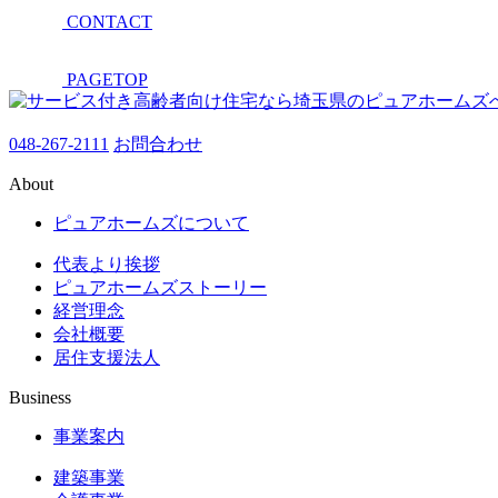
CONTACT
PAGETOP
048-267-2111
お問合わせ
About
ピュアホームズについて
代表より挨拶
ピュアホームズストーリー
経営理念
会社概要
居住支援法人
Business
事業案内
建築事業