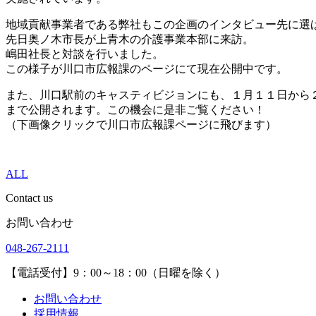
地域貢献事業者である弊社もこの企画のインタビュー先に選
先日奥ノ木市長が上青木の介護事業本部に来訪。
嶋田社長と対談を行いました。
この様子が川口市広報課のページにて現在公開中です。
また、川口駅前のキャスティビジョンにも、１月１１日から
まで公開されます。この機会に是非ご覧ください！
（下画像クリックで川口市広報課ページに飛びます）
ALL
Contact us
お問い合わせ
048-267-2111
【電話受付】9：00～18：00（日曜を除く）
お問い合わせ
採用情報