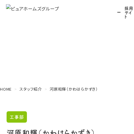
採用
サイ
ト
Staff
スタッフ紹介
HOME
スタッフ紹介
河原和輝（かわはらかずき）
工事部
河原和輝（かわはらかずき）