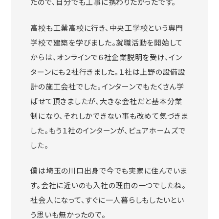
たので、自分でも工事に携わりたかったです。
高校も工業高校に行き、中央工学校という専門
学校で建築を学びました。就職活動を開始して
からは、オンラインで６社企業説明を受け、イン
ターンにも２社行きました。１社は上野の設備設
計の施工会社でした。インターンでもたくさん学
ばせて頂きましたが、大きな会社だと基本分業
制になり、それしかできない事も改めて気づきま
した。もう１社のインターンが、ピュアホームズで
した。
僕は埼玉の川口出身で今でも実家に住んでいま
す。会社に近いのも入社の理由の一つでしたね。
社会人になって、すぐに一人暮らしもしたいとい
う思いも無かったので。