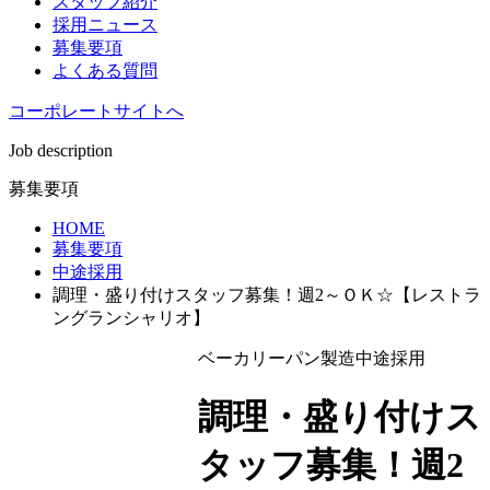
スタッフ紹介
採用ニュース
募集要項
よくある質問
コーポレートサイトへ
Job description
募集要項
HOME
募集要項
中途採用
調理・盛り付けスタッフ募集！週2～ＯＫ☆【レストラ
ングランシャリオ】
ベーカリーパン製造
中途採用
調理・盛り付けス
タッフ募集！週2