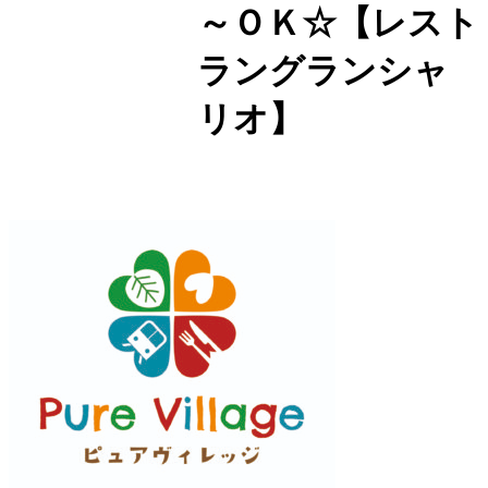
～ＯＫ☆【レスト
ラングランシャ
リオ】