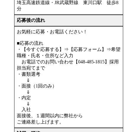
埼玉高速鉄道線・JR武蔵野線 東川口駅 徒歩8
分
応募後の流れ
お気軽に応募・お電話ください！
■応募の流れ
・【今すぐ応募する】⇒【応募フォーム】⇒希望
職種・氏名・住所など入力
お電話でのお問い合わせ【048-485-1815】採用
担当宛てまで
・書類選考
⇓
・面接（1回のみ）
⇓
・内定
⇓
入社
面接後、１週間以内に弊社から
ご連絡差し上げます。