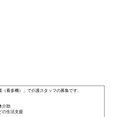
護（看多機）」で介護スタッフの募集です。
体介助
どの生活支援