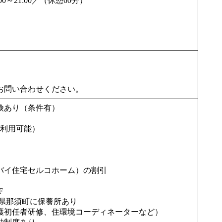
12:00～21:00／（休憩60分）
お問い合わせください。
険あり（条件有）
で利用可能）
バイ住宅セルコホーム）の割引
F
木県那須町に保養所あり
護初任者研修、住環境コーディネーターなど）