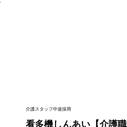
ト
介護スタッフ
中途採用
看多機しんあい【介護職