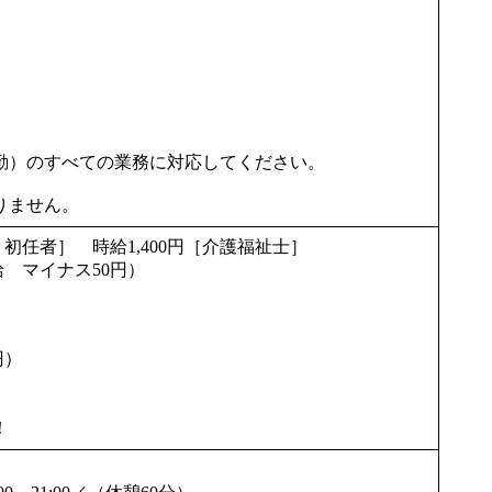
勤）のすべての業務に対応してください。
りません。
・初任者］ 時給1,400円［介護福祉士］
給 マイナス50円）
円）
！