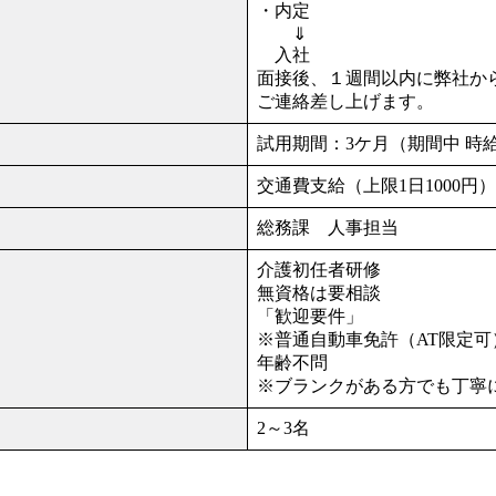
・内定
⇓
入社
面接後、１週間以内に弊社か
ご連絡差し上げます。
試用期間：3ケ月（期間中 時
交通費支給（上限1日1000円）
総務課 人事担当
介護初任者研修
無資格は要相談
「歓迎要件」
※普通自動車免許（AT限定可
年齢不問
※ブランクがある方でも丁寧
2～3名