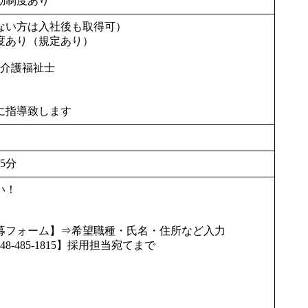
動制度あり
ない方は入社後も取得可）
（規定あり）
、介護福祉士
に指導致します
15分
い！
募フォーム】⇒希望職種・氏名・住所など入力
485-1815】採用担当宛てまで