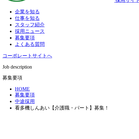
採用サイ
企業を知る
仕事を知る
スタッフ紹介
採用ニュース
募集要項
よくある質問
コーポレートサイトへ
Job description
募集要項
HOME
募集要項
中途採用
看多機しんあい【介護職・パート】募集！