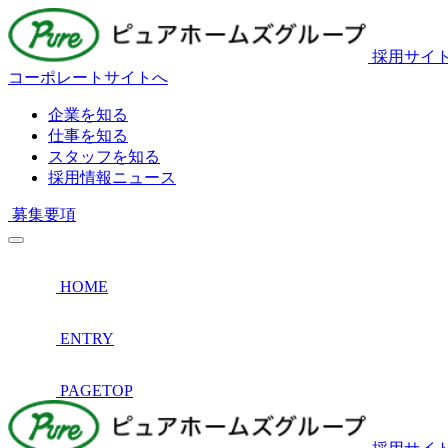
採用サイ
コーポレートサイトへ
企業を知る
仕事を知る
スタッフを知る
採用情報ニュース
募集要項
HOME
ENTRY
PAGETOP