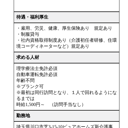
待遇・福利厚生
・雇用、労災、健康、厚生保険あり 規定あり
・制服貸与
・社内資格取得制度あり（介護初任者研修、住環
境コーディネーターなど）規定あり
求める人材
理学療法士免許必須
自動車運転免許必須
年齢不問
※ブランク可
※最初は同行訪問となり、１人で回れるようにな
るまでは
時給1,500円～ （訪問手当なし）
勤務地
埼玉県川口市芝3-15-10ピュアホームズ新介護事