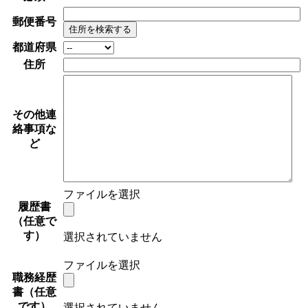
郵便番号
住所を検索する
都道府県
住所
その他連
絡事項な
ど
ファイルを選択
履歴書
（任意で
す）
選択されていません
ファイルを選択
職務経歴
書（任意
です）
選択されていません