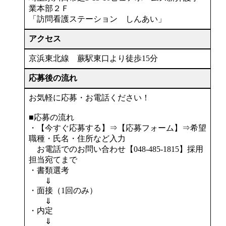
業本部２Ｆ
「訪問看護ステーション しんあい」
アクセス
京浜東北線 蕨駅東口より徒歩15分
応募後の流れ
お気軽に応募・お電話ください！
■応募の流れ
・【今すぐ応募する】⇒【応募フォーム】⇒希望
職種・氏名・住所など入力
お電話でのお問い合わせ【048-485-1815】採用
担当宛てまで
・書類選考
⇓
・面接（1回のみ）
⇓
・内定
⇓