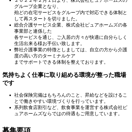
２０２２年２月１日より、株式会社ピュアホームズの
グループ企業となり、
殆どの在宅サービスをグループ内で対応できる体制と
して再スタートを切りました。
総合介護サービス企業、株式会社ピュアホームズの各
事業部と連係した
各サービスを通じ、ご入居の方々が快適に自分らしく
生活出来る様お手伝い致します。
弊社介護事業の特徴としましては、自立の方から介護
度の高い方のターミナルケア
までサポートできる体制を整えております。
気持ちよく仕事に取り組める環境が整った職場
です
社会保険完備はもちろんのこと、昇給などを設けるこ
とで働きやすい環境づくりを行っています。
系列飲食店割引など、飲食事業を運営する株式会社ピ
ュアホームズならではの待遇もご用意しています。
募集要項