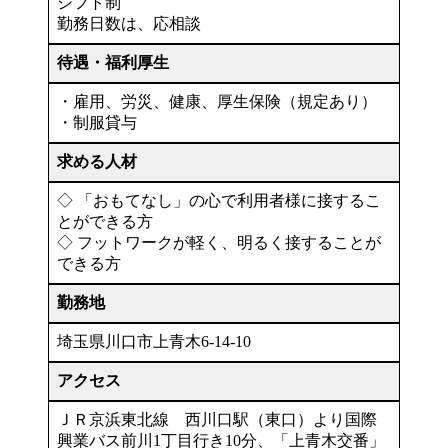
シフト制
勤務日数は、応相談
待遇・福利厚生
・雇用、労災、健康、厚生保険（規定あり）
・制服貸与
求める人材
◇ 「おもてなし」の心で利用者様に接するこ
とができる方
◇ フットワークが軽く、明るく接することが
できる方
勤務地
埼玉県川口市上青木6-14-10
アクセス
ＪＲ京浜東北線 西川口駅（東口）より国際
興業バス前川1丁目行き10分、「上青木交番」