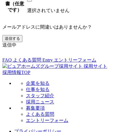
書（任意
です）
選択されていません
メールアドレスに間違いはありませんか？
送信中
FAQ
よくある質問
Entry
エントリーフォーム
採用サイト
採用情報TOP
企業を知る
仕事を知る
スタッフ紹介
採用ニュース
募集要項
よくある質問
エントリーフォーム
プライバシーポリシー