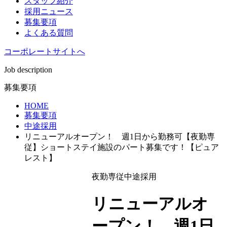
スタッフ紹介
採用ニュース
募集要項
よくある質問
コーポレートサイトへ
Job description
募集要項
HOME
募集要項
中途採用
リニューアルオープン！ 週1日から勤務可【夜勤専
従】ショートステイ施設のパート募集です！【ピュア
レスト】
夜勤専従
中途採用
リニューアルオ
ープン！ 週1日