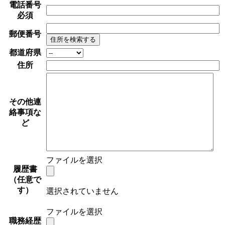
電話番号
必須
郵便番号
住所を検索する
都道府県
住所
その他連
絡事項な
ど
ファイルを選択
履歴書
（任意で
す）
選択されていません
ファイルを選択
職務経歴