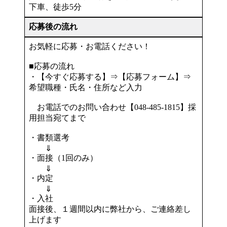
下車、徒歩5分
応募後の流れ
お気軽に応募・お電話ください！
■応募の流れ
・【今すぐ応募する】⇒【応募フォーム】⇒
希望職種・氏名・住所など入力
お電話でのお問い合わせ【048-485-1815】採
用担当宛てまで
・書類選考
⇓
・面接（1回のみ）
⇓
・内定
⇓
・入社
面接後、１週間以内に弊社から、ご連絡差し
上げます