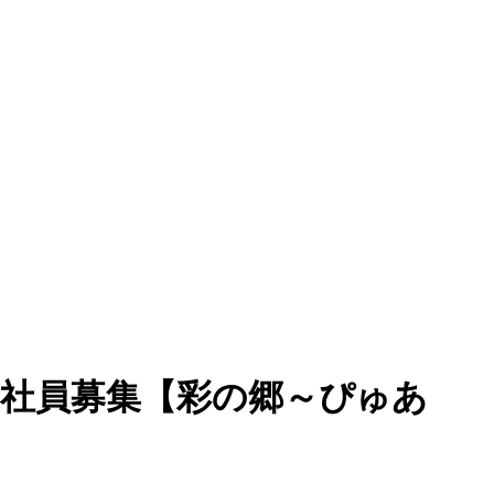
社員募集【彩の郷～ぴゅあ