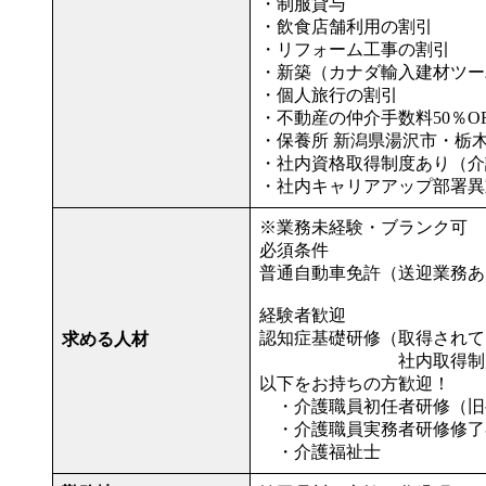
・制服貸与
・飲食店舗利用の割引
・リフォーム工事の割引
・新築（カナダ輸入建材ツー
・個人旅行の割引
・不動産の仲介手数料50％OF
・保養所 新潟県湯沢市・栃
・社内資格取得制度あり（介
・社内キャリアアップ部署異
※業務未経験・ブランク可
必須条件
普通自動車免許（送迎業務あ
経験者歓迎
認知症基礎研修（取得されて
求める人材
社内取得制度あり
以下をお持ちの方歓迎！
・介護職員初任者研修（旧
・介護職員実務者研修修了
・介護福祉士