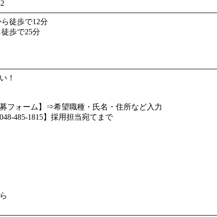
2
ら徒歩で12分
徒歩で25分
い！
募フォーム】⇒希望職種・氏名・住所など入力
-485-1815】採用担当宛てまで
ら