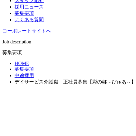
スタッフ紹介
採用ニュース
募集要項
よくある質問
コーポレートサイトへ
Job description
募集要項
HOME
募集要項
中途採用
デイサービス介護職 正社員募集【彩の郷～ぴゅあ～】