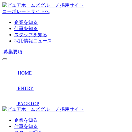
採用サイト
コーポレートサイトへ
企業を知る
仕事を知る
スタッフを知る
採用情報ニュース
募集要項
HOME
ENTRY
PAGETOP
採用サイト
企業を知る
仕事を知る