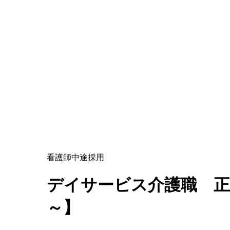
看護師
中途採用
デイサービス介護職 正
～】