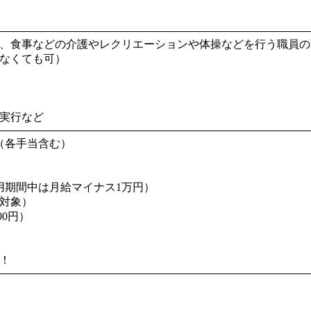
、食事などの介護やレクリエーションや体操などを行う職員の
なくても可）
実行など
0円（各手当含む）
用期間中は月給マイナス1万円）
り対象）
00円）
！