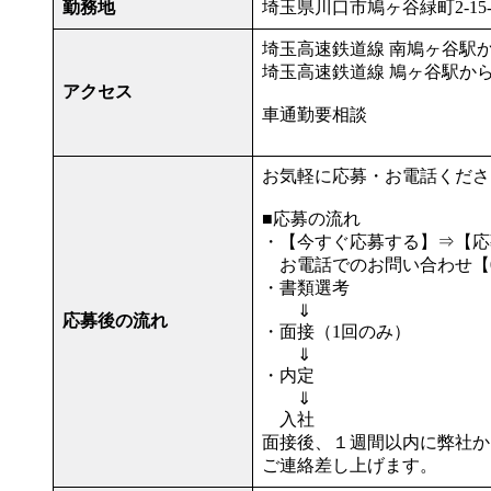
勤務地
埼玉県川口市鳩ヶ谷緑町2-15-
埼玉高速鉄道線 南鳩ヶ谷駅か
埼玉高速鉄道線 鳩ヶ谷駅から
アクセス
車通勤要相談
お気軽に応募・お電話くださ
■応募の流れ
・【今すぐ応募する】⇒【応
お電話でのお問い合わせ【048
・書類選考
⇓
応募後の流れ
・面接（1回のみ）
⇓
・内定
⇓
入社
面接後、１週間以内に弊社か
ご連絡差し上げます。