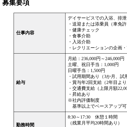
募集要項
デイサービスでの入浴、排泄
・送迎または添乗員（車免許
・健康チェック
仕事内容
・食事介助
・入浴介助
・レクリエーションの企画・
月給：236,000円～246,00
土曜、祝日手当：1,000円
日曜手当：1,500円
・試用期間あり（3か月、試
給与
・賞与年2回支給（2年目よ
・交通費支給（上限月額22,0
・昇給あり
※社内評価制度
基準以上でベースアップ可
8:30～17:30 休憩１時間
（残業月平均20時間あり）
勤務時間