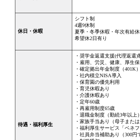
シフト制
4週9休制
休日・休暇
夏季・冬季休暇・年次有給休
希望休2日有り
・奨学金返還支援(代理返還)
・雇用、労災、健康、厚生保
・確定拠出年金制度（401K
・社内積立NISA導入
・保育園の優先利用
・育児休暇あり
・介護休暇あり
・定年60歳
・再雇用制度65歳
・退職金制度（勤続3年以上
・家族手当あり（母子または
待遇・福利厚生
・福利厚生サービス「ベネフ
・社員弁当補助あり（300円