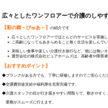
広々としたワンフロアーで介護のしや
【彩の郷～ぴゅあ～】
の紹介です
広々としたワンフロアーでほとんどのサービスを実施し
ご高齢になってもあきらめること無く生活を楽しんでい
美味しい食事や楽しい介護付き旅行など、他には無いオ
運営会社の株式会社ピュアホームズは、高齢者や障害者
【おすすめポイント】
◆ブランクがある方でも、丁寧に研修しますのでご安心くだ
◆交通費別途支給や福利厚生充実完備です。
◆介護スタッフの目が行き届きやすい間取りで、動きやすく
業務がスムーズに行えます。