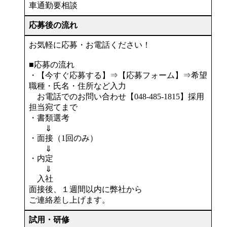
車通勤要相談
応募後の流れ
お気軽に応募・お電話ください！
■応募の流れ
・【今すぐ応募する】⇒【応募フォーム】⇒希望
職種・氏名・住所など入力
お電話でのお問い合わせ【048-485-1815】採用
担当宛てまで
・書類選考
⇓
・面接（1回のみ）
⇓
・内定
⇓
入社
面接後、１週間以内に弊社から
ご連絡差し上げます。
試用・研修