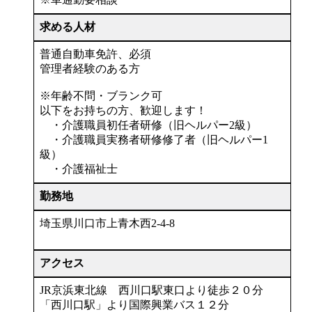
求める人材
普通自動車免許、必須
管理者経験のある方
※年齢不問・ブランク可
以下をお持ちの方、歓迎します！
・介護職員初任者研修（旧ヘルパー2級）
・介護職員実務者研修修了者（旧ヘルパー1
級）
・介護福祉士
勤務地
埼玉県川口市上青木西2-4-8
アクセス
JR京浜東北線 西川口駅東口より徒歩２０分
「西川口駅」より国際興業バス１２分