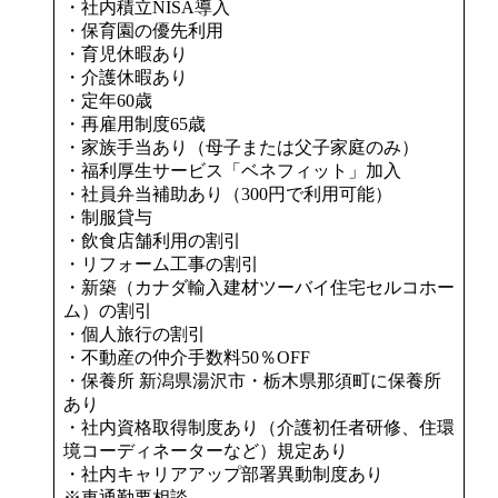
・社内積立NISA導入
・保育園の優先利用
・育児休暇あり
・介護休暇あり
・定年60歳
・再雇用制度65歳
・家族手当あり（母子または父子家庭のみ）
・福利厚生サービス「ベネフィット」加入
・社員弁当補助あり（300円で利用可能）
・制服貸与
・飲食店舗利用の割引
・リフォーム工事の割引
・新築（カナダ輸入建材ツーバイ住宅セルコホー
ム）の割引
・個人旅行の割引
・不動産の仲介手数料50％OFF
・保養所 新潟県湯沢市・栃木県那須町に保養所
あり
・社内資格取得制度あり（介護初任者研修、住環
境コーディネーターなど）規定あり
・社内キャリアアップ部署異動制度あり
※車通勤要相談