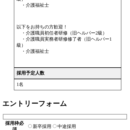
・介護福祉士
以下をお持ちの方歓迎！
・介護職員初任者研修（旧ヘルパー2級）
・介護職員実務者研修修了者（旧ヘルパー1
級）
・介護福祉士
採用予定人数
1名
エントリーフォーム
採用枠
必
新卒採用
中途採用
須