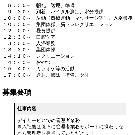
８：３０～ 朝礼、送迎、準備
９：３０～ 到着、バイタル測定、水分提供
１０：００～ 活動（器械運動、マッサージ等）、入浴業務
１０：３０～ 集団体操、脳トレレクリエーション
１２：００～ 昼食提供
１２：３０～ 口腔ケア
１３：００～ 入浴業務
１３：３０～ 集団体操
１４：１０～ レクリエーション
１４：４５～ おやつ
１５：４０～ カラオケ等の活動
１７：００～ 送迎、掃除、準備、夕礼
募集要項
仕事内容
デイサービスでの管理者業務
※入社後は徐々に管理者業務サポートに携わりな
がら管理者を担当していただきます。