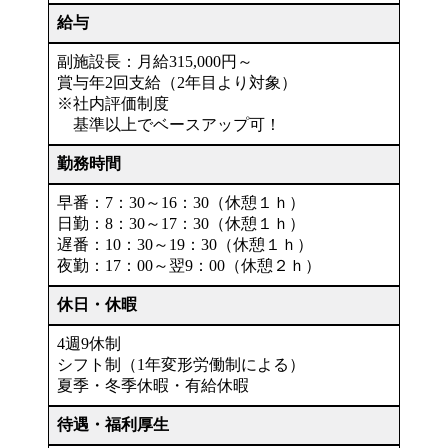
給与
副施設長：月給315,000円～
賞与年2回支給（2年目より対象）
※社内評価制度
基準以上でベースアップ可！
勤務時間
早番：7：30～16：30（休憩１ｈ）
日勤：8：30～17：30（休憩１ｈ）
遅番：10：30～19：30（休憩１ｈ）
夜勤：17：00～翌9：00（休憩２ｈ）
休日・休暇
4週9休制
シフト制（1年変形労働制による）
夏季・冬季休暇・有給休暇
待遇・福利厚生