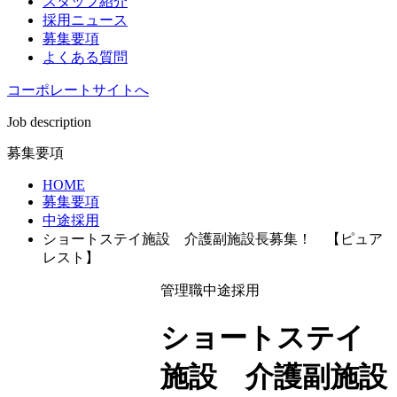
スタッフ紹介
採用ニュース
募集要項
よくある質問
コーポレートサイトへ
Job description
募集要項
HOME
募集要項
中途採用
ショートステイ施設 介護副施設長募集！ 【ピュア
レスト】
管理職
中途採用
ショートステイ
施設 介護副施設