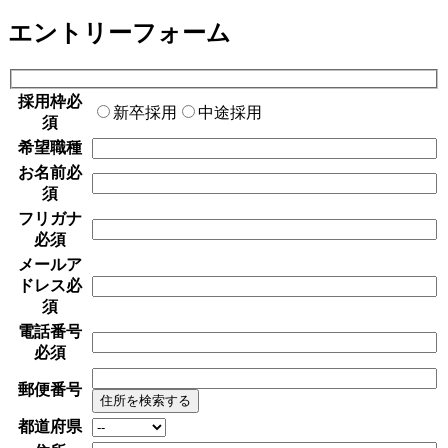
エントリーフォーム
採用枠
必
新卒採用
中途採用
須
希望職種
お名前
必
須
フリガナ
必須
メールア
ドレス
必
須
電話番号
必須
郵便番号
住所を検索する
都道府県