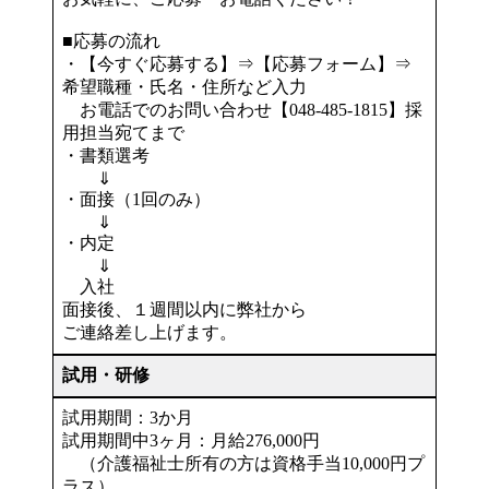
■応募の流れ
・【今すぐ応募する】⇒【応募フォーム】⇒
希望職種・氏名・住所など入力
お電話でのお問い合わせ【048-485-1815】採
用担当宛てまで
・書類選考
⇓
・面接（1回のみ）
⇓
・内定
⇓
入社
面接後、１週間以内に弊社から
ご連絡差し上げます。
試用・研修
試用期間：3か月
試用期間中3ヶ月：月給276,000円
（介護福祉士所有の方は資格手当10,000円プ
ラス）