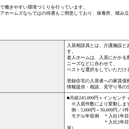
で働きやすい環境づくりを行っています。
アホームズならではの待遇もご用意しており、保養所、積み立て
入居相談員とは、介護施設と
す。
老人ホームは、入居にかかる
ニーズなどに合わせて、
ベストな選択をしていただけ
登録住宅の入居者への家賃債
情報提供・相談、見守り等の
■月給245,000円＋インセンテ
※入居件数により変動しま
例：5,000円～50,000円／
モデル年収例 ＊入社1年目 
＊入社2年目 463万円
居）