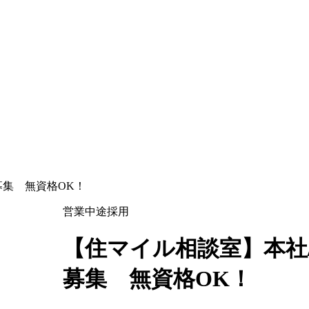
募集 無資格OK！
営業
中途採用
【住マイル相談室】本社
募集 無資格OK！