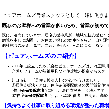
ピュアホームズ営業スタッフとして一緒に働きま
既存のお客様への営業が多いため、営業が初めて
既に、連携しています、居宅支援事業所、地域包括支援セン
病院を中心に訪問し、お住まい探しの案件をもらい、自社運
他社施設の紹介、見学、立合いを行い、入居につなげるルー
【ピュアホームズのご紹介】
2000年に設立した株式会社ピュアホームズは、埼玉県
介護リフォームや福祉用具など住環境の提案からスター
川口市初！【居住支援法人】の指定をうけました。
①居住支援法人とは、住宅確保要配慮者の民間賃貸住宅
”
住宅確保要配慮者
”に対し、居住支援を行う法人です。
➁”
住宅確保要配慮者
”とは、低額所得者、被災者、高
【気持ちよく仕事に取り組める環境が整った職場