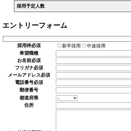
採用予定人数
エントリーフォーム
採用枠
必須
新卒採用
中途採用
希望職種
お名前
必須
フリガナ
必須
メールアドレス
必須
電話番号
必須
郵便番号
都道府県
住所