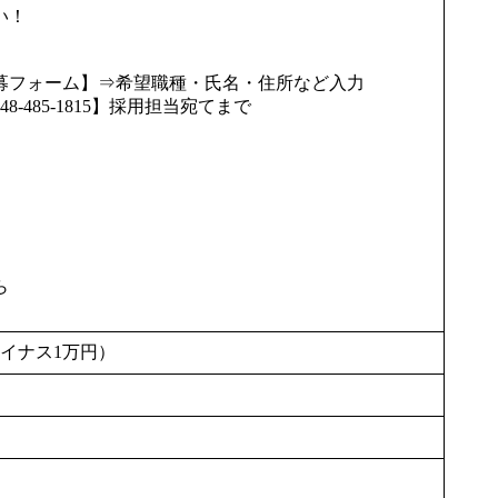
い！
募フォーム】⇒希望職種・氏名・住所など入力
485-1815】採用担当宛てまで
ら
イナス1万円）