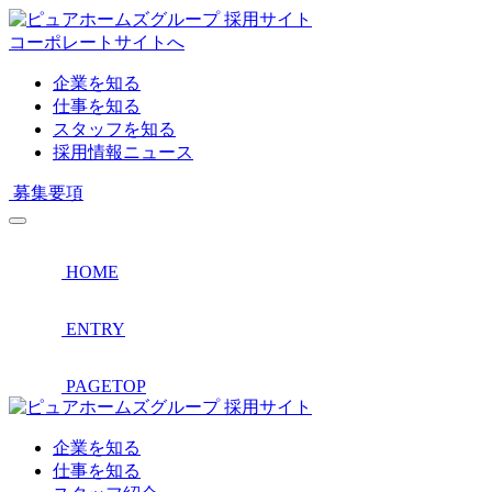
採用サイト
コーポレートサイトへ
企業を知る
仕事を知る
スタッフを知る
採用情報ニュース
募集要項
HOME
ENTRY
PAGETOP
採用サイト
企業を知る
仕事を知る