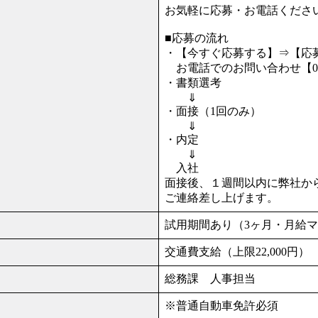
お気軽に応募・お電話くださ
■応募の流れ
・【今すぐ応募する】⇒【応
お電話でのお問い合わせ【048-
・書類選考
⇓
・面接（1回のみ）
⇓
・内定
⇓
入社
面接後、１週間以内に弊社か
ご連絡差し上げます。
試用期間あり（3ヶ月・月給マ
交通費支給（上限22,000円）
総務課 人事担当
※普通自動車免許必須