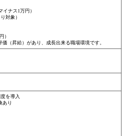
マイナス1万円）
より対象）
0円）
評価（昇給）があり、成長出来る職場環境です。
制度を導入
険あり