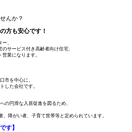
せんか？
の方も安心です！
ター、
営のサービス付き高齢者向け住宅、
ト営業になります。
川口市を中心に、
トした会社です。
への円滑な入居促進を図るため、
齢者、障がい者、子育て世帯等と定められています。
です】