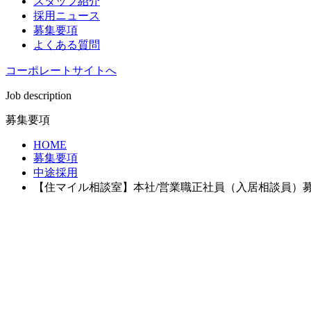
スタッフ紹介
採用ニュース
募集要項
よくある質問
コーポレートサイトへ
Job description
募集要項
HOME
募集要項
中途採用
【住マイル相談室】本社/営業職正社員（入居相談員）