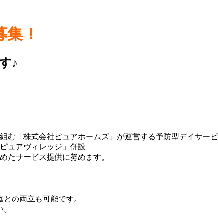
募集！
す♪
組む「株式会社ピュアホームズ」が運営する予防型デイサービ
ピュアヴィレッジ」併設
めたサービス提供に努めます。
庭との両立も可能です。
い。