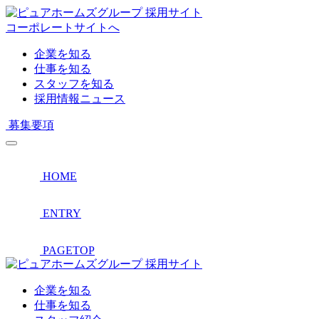
採用サイト
コーポレートサイトへ
企業を知る
仕事を知る
スタッフを知る
採用情報ニュース
募集要項
HOME
ENTRY
PAGETOP
採用サイト
企業を知る
仕事を知る