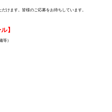
ただけます。皆様のご応募をお待ちしています。
ール】
備等）
）