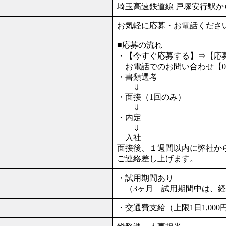
埼玉高速鉄道線 戸塚安行駅か
お気軽に応募・お電話くださ
■応募の流れ
・【今すぐ応募する】⇒【応
お電話でのお問い合わせ【048-
・書類選考
⇓
・面接（1回のみ）
⇓
・内定
⇓
入社
面接後、１週間以内に弊社か
ご連絡差し上げます。
・試用期間あり
（3ヶ月 試用期間中は、経
・交通費支給（上限1日1,000