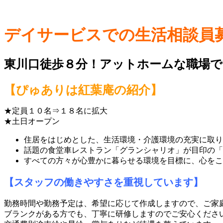
デイサービスでの生活相談員
東川口徒歩８分！アットホームな職場で
【ぴゅありは紅葉庵の紹介】
★定員１０名⇒１８名に拡大
★土日オープン
住居をはじめとした、生活環境・介護環境の充実に取り
話題の食堂車レストラン「グランシャリオ」が目印の「
すべての方々が心豊かに暮らせる環境を目標に、心をこ
【スタッフの働きやすさを重視しています】
勤務時間や勤務予定は、希望に応じて作成しますので、ご家
ブランクがある方でも、丁寧に研修しますのでご安心くださ