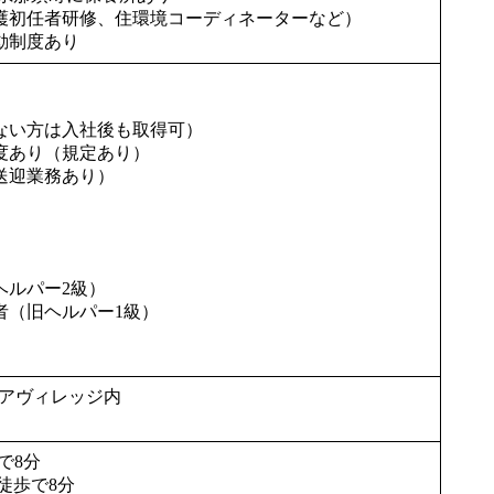
護初任者研修、住環境コーディネーターなど）
動制度あり
ない方は入社後も取得可）
（規定あり）
送迎業務あり）
ルパー2級）
（旧ヘルパー1級）
ピュアヴィレッジ内
で8分
徒歩で8分