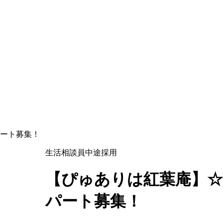
ート募集！
生活相談員
中途採用
【ぴゅありは紅葉庵】
パート募集！