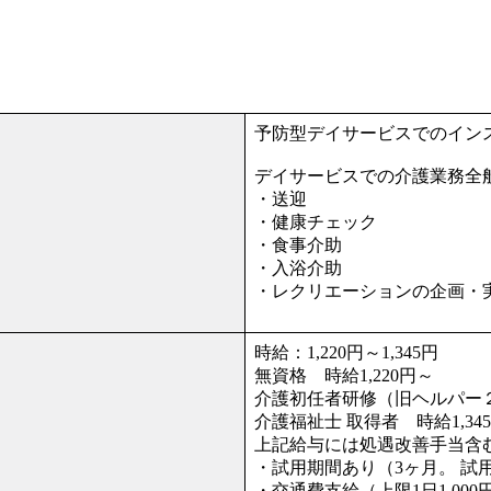
予防型デイサービスでのイン
デイサービスでの介護業務全
・送迎
・健康チェック
・食事介助
・入浴介助
・レクリエーションの企画・
時給：1,220円～1,345円
無資格 時給1,220円～
介護初任者研修（旧ヘルパー２
介護福祉士 取得者 時給1,34
上記給与には処遇改善手当含
・試用期間あり（3ヶ月。 試
・交通費支給（上限1日1,000