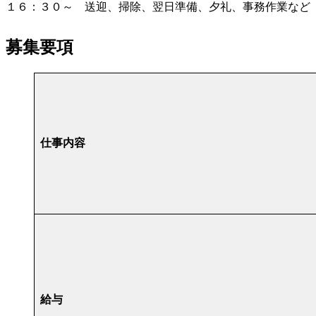
１６：３０～ 送迎、掃除、翌日準備、夕礼、事務作業など
募集要項
仕事内容
給与