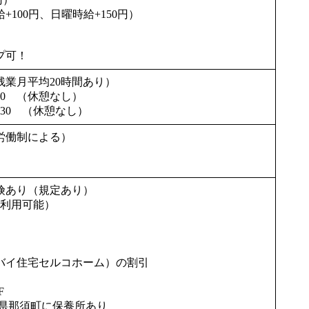
100円、日曜時給+150円）
プ可！
間（残業月平均20時間あり）
:30 （休憩なし）
7:30 （休憩なし）
労働制による）
険あり（規定あり）
で利用可能）
バイ住宅セルコホーム）の割引
F
木県那須町に保養所あり