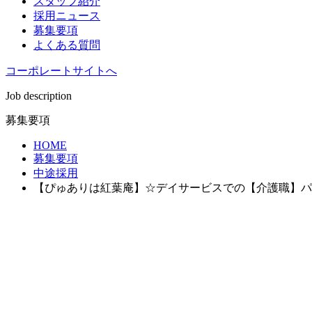
スタッフ紹介
採用ニュース
募集要項
よくある質問
コーポレートサイトへ
Job description
募集要項
HOME
募集要項
中途採用
【ぴゅありは紅葉庵】☆デイサービスでの【介護職】パ