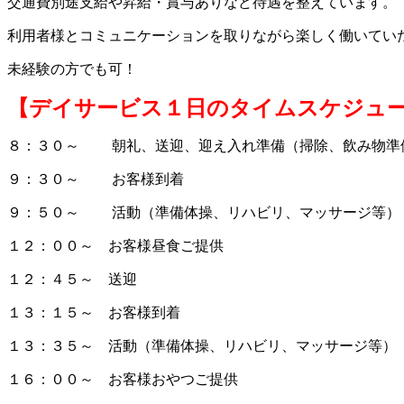
交通費別途支給や昇給・賞与ありなど待遇を整えています。
利用者様とコミュニケーションを取りながら楽しく働いてい
未経験の方でも可！
【デイサービス１日のタイムスケジュ
８：３０～ 朝礼、送迎、迎え入れ準備（掃除、飲み物準
９：３０～ お客様到着
９：５０～ 活動（準備体操、リハビリ、マッサージ等）
１２：００～ お客様昼食ご提供
１２：４５～ 送迎
１３：１５～ お客様到着
１３：３５～ 活動（準備体操、リハビリ、マッサージ等
１６：００～ お客様おやつご提供