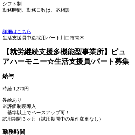
シフト制
勤務時間、勤務日数は、応相談
詳細はこちら
生活支援員
中途採用
パート
川口市青木
【就労継続支援多機能型事業所】ピュ
アハーモニー☆生活支援員/パート募集
給与
時給 1,270円
昇給あり
※評価制度導入
基準以上でベースアップ可！
試用期間３ヶ月（試用期間中の条件変更なし）
勤務時間