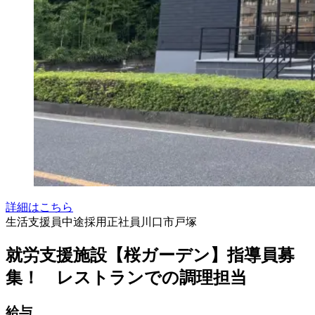
詳細はこちら
生活支援員
中途採用
正社員
川口市戸塚
就労支援施設【桜ガーデン】指導員募
集！ レストランでの調理担当
給与