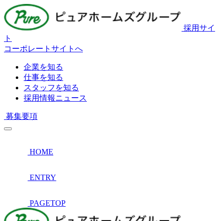
採用サイ
ト
コーポレートサイトへ
企業を知る
仕事を知る
スタッフを知る
採用情報ニュース
募集要項
HOME
ENTRY
PAGETOP