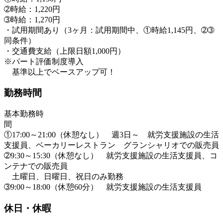
➁時給：1,220円
➂時給：1,270円
・試用期間あり（3ヶ月：試用期間中、①時給1,145円、➁➂
同条件）
・交通費支給（上限日額1,000円）
※パート評価制度導入
基準以上でベースアップ可！
勤務時間
基本勤務時
①17:00～21:00（休憩なし） 週3日～ 就労支援施設の生活
支援員、ベーカリーレストラン グランシャリオでの販売員
➁9:30～15:30（休憩なし） 就労支援施設の生活支援員、コ
ンテナでの販売員
土曜日、日曜日、祝日のみ勤務
➂9:00～18:00（休憩60分） 就労支援施設の生活支援員
休日・休暇