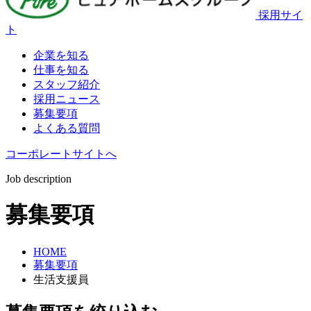
採用サイ
ト
企業を知る
仕事を知る
スタッフ紹介
採用ニュース
募集要項
よくある質問
コーポレートサイトへ
Job description
募集要項
HOME
募集要項
生活支援員