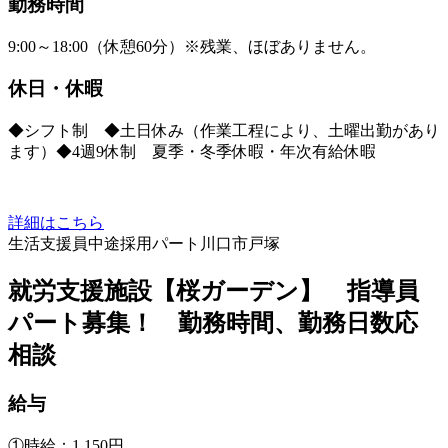
勤務時間
9:00～18:00（休憩60分）※残業、ほぼありません。
休日・休暇
◆シフト制 ◆土日休み（作業工程により、土曜出勤があり
ます）◆4週9休制 夏季・冬季休暇・年次有給休暇
詳細はこちら
生活支援員
中途採用
パート
川口市戸塚
就労支援施設【桜ガーデン】 指導員
パート募集！ 勤務時間、勤務日数応
相談
給与
①時給：1,150円