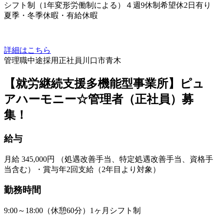
シフト制（1年変形労働制による）４週9休制希望休2日有り
夏季・冬季休暇・有給休暇
詳細はこちら
管理職
中途採用
正社員
川口市青木
【就労継続支援多機能型事業所】ピュ
アハーモニー☆管理者（正社員）募
集！
給与
月給 345,000円 （処遇改善手当、特定処遇改善手当、資格手
当含む）・賞与年2回支給（2年目より対象）
勤務時間
9:00～18:00（休憩60分）1ヶ月シフト制