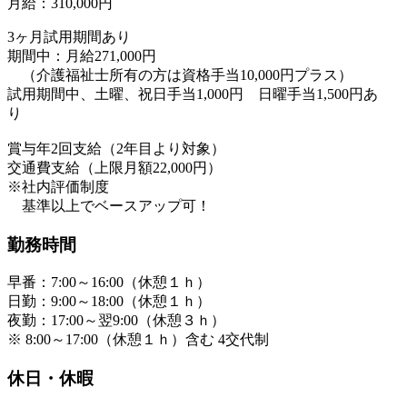
月給：310,000円
3ヶ月試用期間あり
期間中：月給271,000円
（介護福祉士所有の方は資格手当10,000円プラス）
試用期間中、土曜、祝日手当1,000円 日曜手当1,500円あ
り
賞与年2回支給（2年目より対象）
交通費支給（上限月額22,000円）
※社内評価制度
基準以上でベースアップ可！
勤務時間
早番：7:00～16:00（休憩１ｈ）
日勤：9:00～18:00（休憩１ｈ）
夜勤：17:00～翌9:00（休憩３ｈ）
※ 8:00～17:00（休憩１ｈ）含む 4交代制
休日・休暇