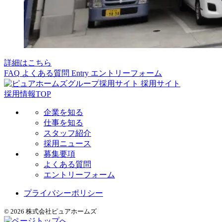
詳細はこちら
FAQ
よくある質問
Entry
エントリーフォーム
採用サイト
採用情報TOP
企業を知る
仕事を知る
スタッフ紹介
採用ニュース
募集要項
よくある質問
エントリーフォーム
プライバシーポリシー
© 2026 株式会社ピュアホームズ