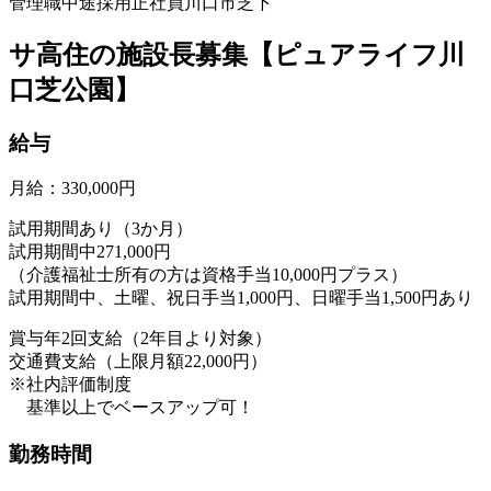
管理職
中途採用
正社員
川口市芝下
サ高住の施設長募集【ピュアライフ川
口芝公園】
給与
月給：330,000円
試用期間あり（3か月）
試用期間中271,000円
（介護福祉士所有の方は資格手当10,000円プラス）
試用期間中、土曜、祝日手当1,000円、日曜手当1,500円あり
賞与年2回支給（2年目より対象）
交通費支給（上限月額22,000円）
※社内評価制度
基準以上でベースアップ可！
勤務時間