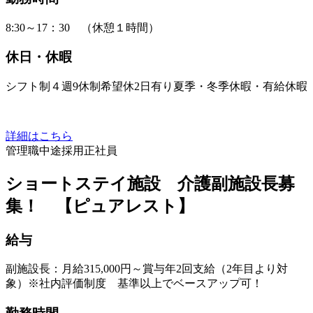
8:30～17：30 （休憩１時間）
休日・休暇
シフト制４週9休制希望休2日有り夏季・冬季休暇・有給休暇
詳細はこちら
管理職
中途採用
正社員
ショートステイ施設 介護副施設長募
集！ 【ピュアレスト】
給与
副施設長：月給315,000円～賞与年2回支給（2年目より対
象）※社内評価制度 基準以上でベースアップ可！