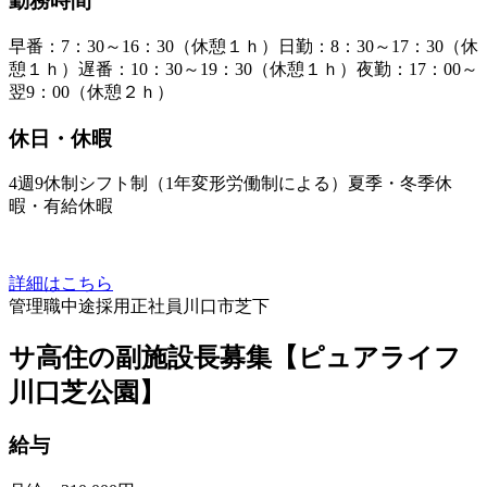
勤務時間
早番：7：30～16：30（休憩１ｈ）日勤：8：30～17：30（休
憩１ｈ）遅番：10：30～19：30（休憩１ｈ）夜勤：17：00～
翌9：00（休憩２ｈ）
休日・休暇
4週9休制シフト制（1年変形労働制による）夏季・冬季休
暇・有給休暇
詳細はこちら
管理職
中途採用
正社員
川口市芝下
サ高住の副施設長募集【ピュアライフ
川口芝公園】
給与