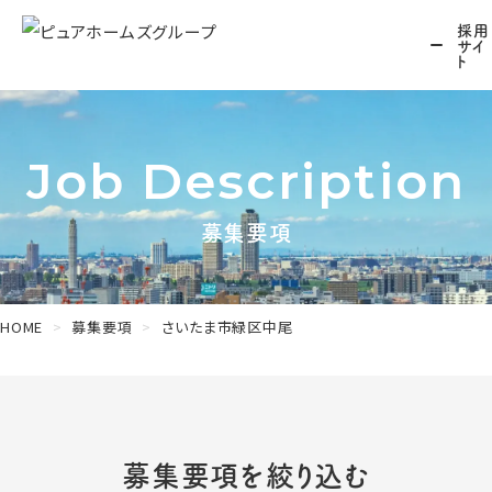
採用
サイ
ト
Job Description
募集要項
HOME
募集要項
さいたま市緑区中尾
募集要項を絞り込む