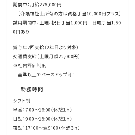
期間中：月給276,000円
（介護福祉士所有の方は資格手当10,000円プラス）
試用期間中、土曜、祝日手当1,000円 日曜手当1,50
0円あり
賞与年2回支給（2年目より対象）
交通費支給（上限月額22,000円）
※社内評価制度
基準以上でベースアップ可！
勤務時間
シフト制
早番：7:00～16:00（休憩１ｈ）
日勤：9:00～18:00（休憩１ｈ）
夜勤：17：00～翌9：00（休憩３ｈ）