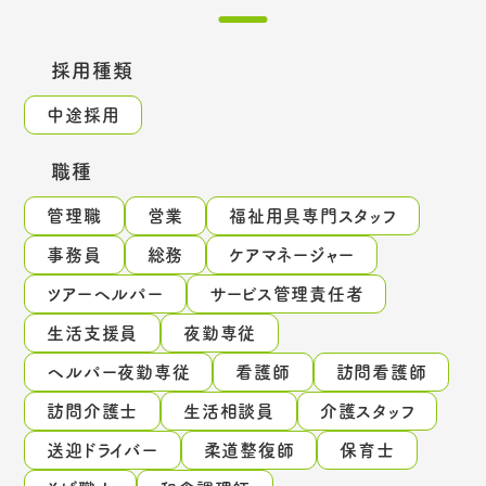
採用種類
中途採用
職種
管理職
営業
福祉用具専門スタッフ
事務員
総務
ケアマネージャー
ツアーヘルパー
サービス管理責任者
生活支援員
夜勤専従
ヘルパー夜勤専従
看護師
訪問看護師
訪問介護士
生活相談員
介護スタッフ
送迎ドライバー
柔道整復師
保育士