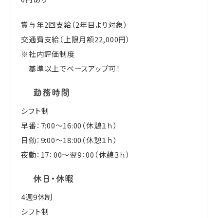
賞与年2回支給（2年目より対象）
交通費支給（上限月額22,000円）
※社内評価制度
基準以上でベースアップ可！
勤務時間
シフト制
早番：7:00～16:00（休憩１ｈ）
日勤：9:00～18:00（休憩１ｈ）
夜勤：17：00～翌9：00（休憩３ｈ）
休日・休暇
4週9休制
シフト制