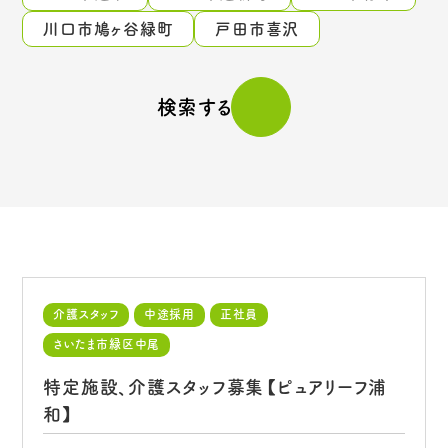
川口市鳩ヶ谷緑町
戸田市喜沢
検索する
介護スタッフ
中途採用
正社員
さいたま市緑区中尾
特定施設、介護スタッフ募集【ピュアリーフ浦
和】