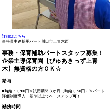
詳細はこちら
事務員
中途採用
パート
川口市上青木西
事務・保育補助パートスタッフ募集！
企業主導保育園【ぴゅあきっず上青
木】無資格の方ＯＫ☆
給与
■時給：1,200円※試用期間３か月（時給1,150円）※パート
評価制度導入 基準以上でベースアップ可！
勤務時間