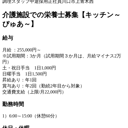
調理スタッフ
中途採用
正社員
川口市上青木西
介護施設での栄養士募集【キッチン～
ぴゅあ～】
給与
月給 ：255,000円～
※試用期間：3か月（試用期間３か月は、月給マイナス2万
円）
土・祝日手当 1日1,000円
日曜手当 1日1,500円
昇給あり：年1回
賞与あり：年2回（勤続2年目から対象）
交通費支給（上限/月22,000円）
勤務時間
1）6:00～15:00（休憩60分）