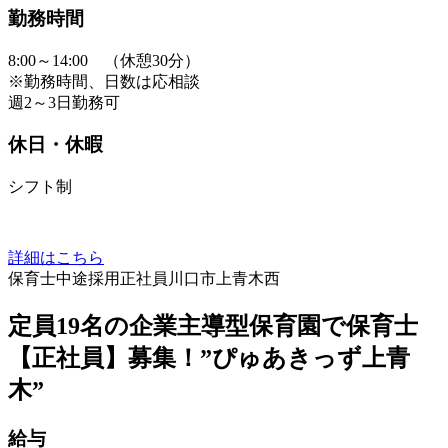
勤務時間
8:00～14:00 （休憩30分）
※勤務時間、日数は応相談
週2～3日勤務可
休日・休暇
シフト制
詳細はこちら
保育士
中途採用
正社員
川口市上青木西
定員19名の企業主導型保育園で保育士
【正社員】募集！”ぴゅあきっず上青
木”
給与