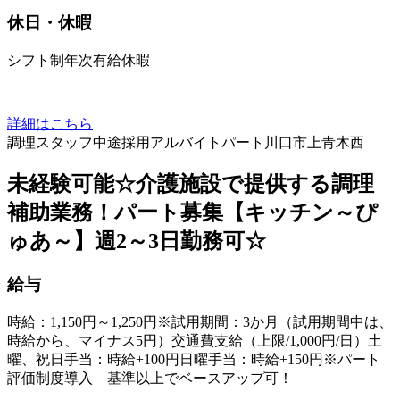
休日・休暇
シフト制年次有給休暇
詳細はこちら
調理スタッフ
中途採用
アルバイト
パート
川口市上青木西
未経験可能☆介護施設で提供する調理
補助業務！パート募集【キッチン～ぴ
ゅあ～】週2～3日勤務可☆
給与
時給：1,150円～1,250円※試用期間：3か月（試用期間中は、
時給から、マイナス5円）交通費支給（上限/1,000円/日）土
曜、祝日手当：時給+100円日曜手当：時給+150円※パート
評価制度導入 基準以上でベースアップ可！