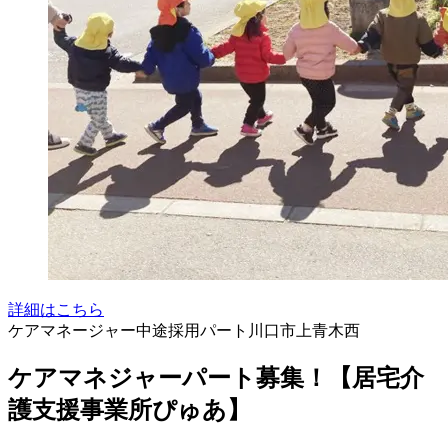
詳細はこちら
ケアマネージャー
中途採用
パート
川口市上青木西
ケアマネジャーパート募集！【居宅介
護支援事業所ぴゅあ】