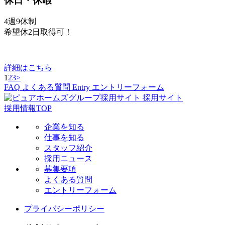
休日・休暇
4週9休制
希望休2日取得可！
詳細はこちら
1
2
3
>
FAQ
よくある質問
Entry
エントリーフォーム
採用サイト
採用情報TOP
企業を知る
仕事を知る
スタッフ紹介
採用ニュース
募集要項
よくある質問
エントリーフォーム
プライバシーポリシー