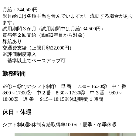
月給：244,500円
※月給には各種手当を含んでいますが、流動する場合があり
ます。
試用期間３か月（試用期間中は月給234,500円）
賞与年２回支給（勤続2年目から対象）
昇給あり
交通費支給（上限月額22,000円）
※評価制度導入
基準以上でベースアップ可！
勤務時間
※①～⑤でのシフト制① 早 番 7:30～16:30② 中１番
8:00～17:00③ 中２番 8:30～17:30④ 中３番 9:00～
18:00⑤ 遅 番 9:15～18:15※休憩時間１時間
休日・休暇
シフト制4週8休制有給取得率100％！夏季・冬季休暇