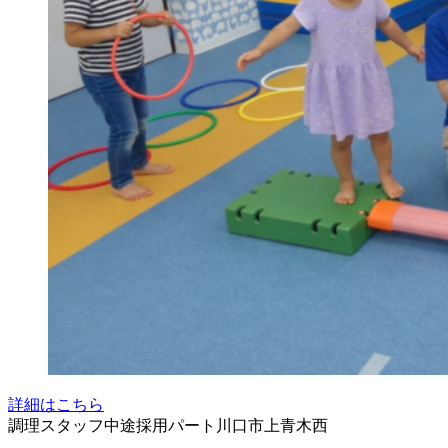
詳細はこちら
調理スタッフ
中途採用
パート
川口市上青木西