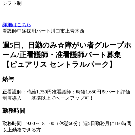
シフト制
詳細はこちら
看護師
中途採用
パート
川口市上青木西
週5日、日勤のみ☆障がい者グループホ
ーム/正看護師・准看護師パート募集
【ピュアリス セントラルパーク】
給与
正看護師：時給1,750円准看護師：時給1,650円※パート評価
制度導入 基準以上でベースアップ可！
勤務時間
勤務時間 9:00～18：00（休憩60分）週5日勤務月に160時間
以上勤務できる方