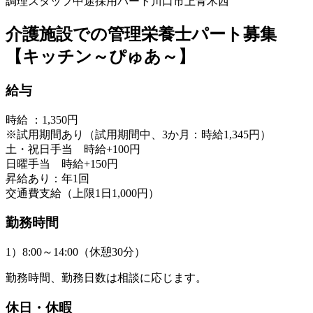
調理スタッフ
中途採用
パート
川口市上青木西
介護施設での管理栄養士パート募集
【キッチン～ぴゅあ～】
給与
時給 ：1,350円
※試用期間あり（試用期間中、3か月：時給1,345円）
土・祝日手当 時給+100円
日曜手当 時給+150円
昇給あり：年1回
交通費支給（上限1日1,000円）
勤務時間
1）8:00～14:00（休憩30分）
勤務時間、勤務日数は相談に応じます。
休日・休暇