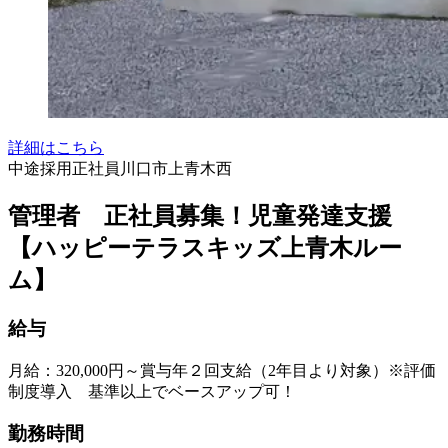
詳細はこちら
中途採用
正社員
川口市上青木西
管理者 正社員募集！児童発達支援
【ハッピーテラスキッズ上青木ルー
ム】
給与
月給：320,000円～賞与年２回支給（2年目より対象）※評価
制度導入 基準以上でベースアップ可！
勤務時間