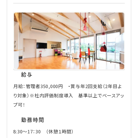
給与
月給：管理者350,000円 ・賞与年2回支給（2年目よ
り対象）※社内評価制度導入 基準以上でベースアッ
プ可！
勤務時間
8:30～17：30 （休憩１時間）