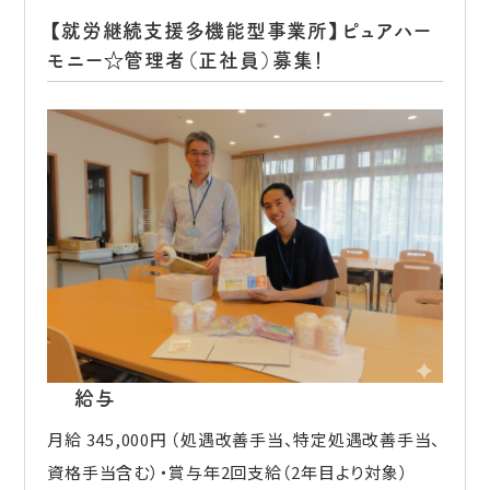
【就労継続支援多機能型事業所】ピュアハー
モニー☆管理者（正社員）募集！
給与
月給 345,000円 （処遇改善手当、特定処遇改善手当、
資格手当含む）・賞与年2回支給（2年目より対象）