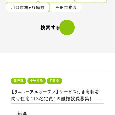
川口市鳩ヶ谷緑町
戸田市喜沢
検索する
管理職
中途採用
正社員
【リニューアルオープン】サービス付き高齢者
向け住宅（13名定員）の副施設長募集！
[ピュアテラス こもれ陽]
給与