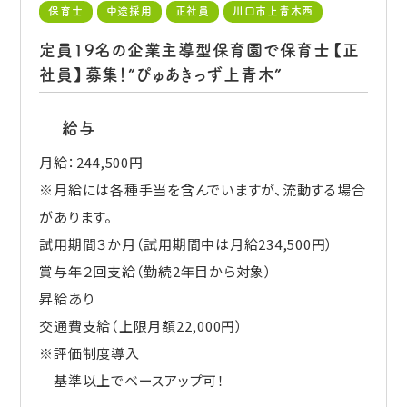
保育士
中途採用
正社員
川口市上青木西
定員19名の企業主導型保育園で保育士【正
社員】募集！”ぴゅあきっず上青木”
給与
月給：244,500円
※月給には各種手当を含んでいますが、流動する場合
があります。
試用期間３か月（試用期間中は月給234,500円）
賞与年２回支給（勤続2年目から対象）
昇給あり
交通費支給（上限月額22,000円）
※評価制度導入
基準以上でベースアップ可！