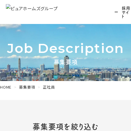
採用
サイ
ト
Job Description
募集要項
HOME
募集要項
正社員
募集要項を絞り込む