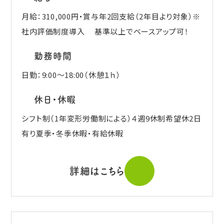
月給：310,000円・賞与年2回支給（2年目より対象）※
社内評価制度導入 基準以上でベースアップ可！
勤務時間
日勤：9:00～18:00（休憩１ｈ）
休日・休暇
シフト制（1年変形労働制による）４週9休制希望休2日
有り夏季・冬季休暇・有給休暇
詳細はこちら