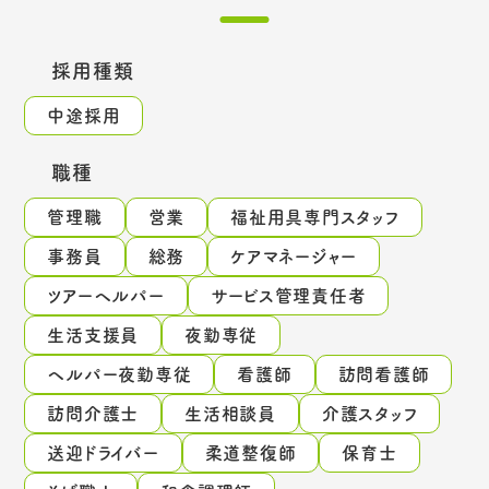
採用種類
中途採用
職種
管理職
営業
福祉用具専門スタッフ
事務員
総務
ケアマネージャー
ツアーヘルパー
サービス管理責任者
生活支援員
夜勤専従
ヘルパー夜勤専従
看護師
訪問看護師
訪問介護士
生活相談員
介護スタッフ
送迎ドライバー
柔道整復師
保育士