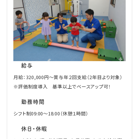
給与
月給：320,000円～賞与年２回支給（2年目より対象）
※評価制度導入 基準以上でベースアップ可！
勤務時間
シフト制09:00～18:00（休憩１時間）
休日・休暇