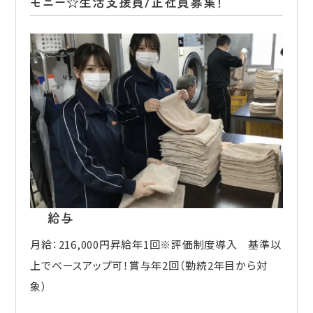
モニー☆生活支援員/正社員募集！
給与
月給：216,000円昇給年1回※評価制度導入 基準以
上でベースアップ可！賞与年2回（勤続2年目から対
象）