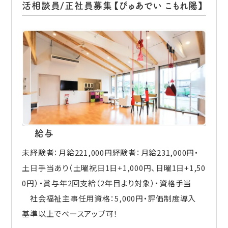
活相談員/正社員募集【ぴゅあでい こもれ陽】
給与
未経験者：月給221,000円経験者：月給231,000円・
土日手当あり（土曜祝日1日+1,000円、日曜1日+1,50
0円）・賞与年2回支給（2年目より対象）・資格手当
社会福祉主事任用資格：5,000円・評価制度導入
基準以上でベースアップ可！