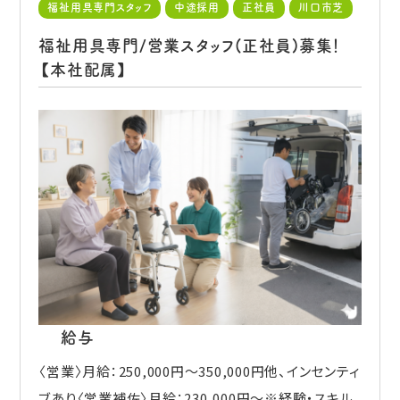
福祉用具専門スタッフ
中途採用
正社員
川口市芝
福祉用具専門/営業スタッフ(正社員)募集！
【本社配属】
給与
〈営業〉月給：250,000円～350,000円他、インセンティ
ブあり〈営業補佐〉月給：230,000円～※経験・スキル