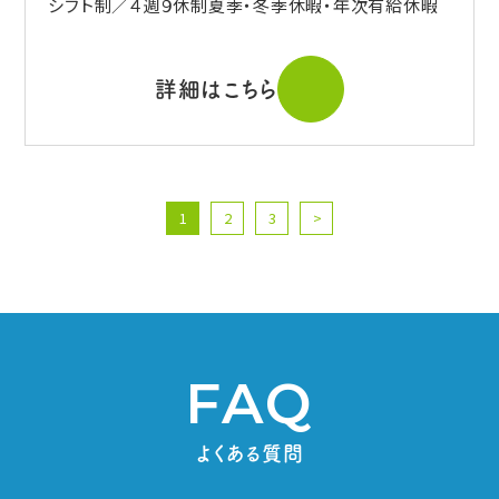
シフト制／４週９休制夏季・冬季休暇・年次有給休暇
詳細はこちら
1
2
3
>
FAQ
よくある質問