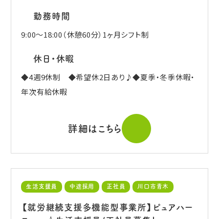
勤務時間
9:00～18:00（休憩60分）1ヶ月シフト制
休日・休暇
◆4週9休制 ◆希望休2日あり♪◆夏季・冬季休暇・
年次有給休暇
詳細はこちら
生活支援員
中途採用
正社員
川口市青木
【就労継続支援多機能型事業所】ピュアハー