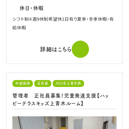
休日・休暇
シフト制４週9休制希望休2日有り夏季・冬季休暇・有
給休暇
詳細はこちら
中途採用
正社員
川口市上青木西
管理者 正社員募集！児童発達支援【ハッ
ピーテラスキッズ上青木ルーム】