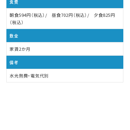
食費
朝食594円（税込）/ 昼食702円（税込）/ 夕食825円
（税込）
敷金
家賃2か月
備考
水光熱費・電気代別