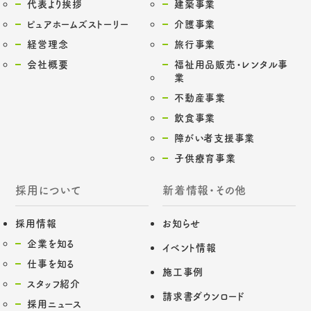
代表より挨拶
建築事業
ピュアホームズストーリー
介護事業
経営理念
旅行事業
会社概要
福祉用品販売・レンタル事
業
不動産事業
飲食事業
障がい者支援事業
子供療育事業
採用について
新着情報・その他
採用情報
お知らせ
企業を知る
イベント情報
仕事を知る
施工事例
スタッフ紹介
請求書ダウンロード
採用ニュース