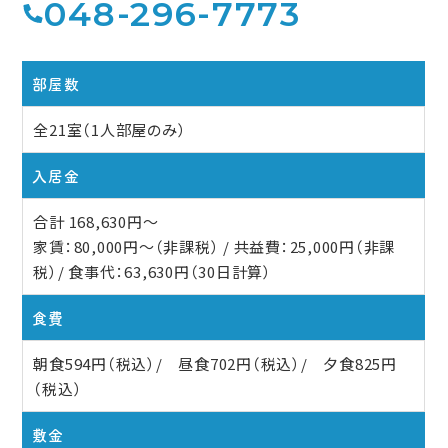
048-296-7773
部屋数
全21室（1人部屋のみ）
入居金
合計 168,630円〜
家賃：80,000円〜（非課税） / 共益費：25,000円（非課
税）/ 食事代：63,630円（30日計算）
食費
朝食594円（税込）/ 昼食702円（税込）/ 夕食825円
（税込）
敷金