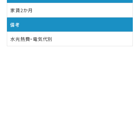
家賃2か月
備考
水光熱費・電気代別