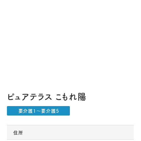
ピュアテラス こもれ陽
要介護1〜要介護5
住所