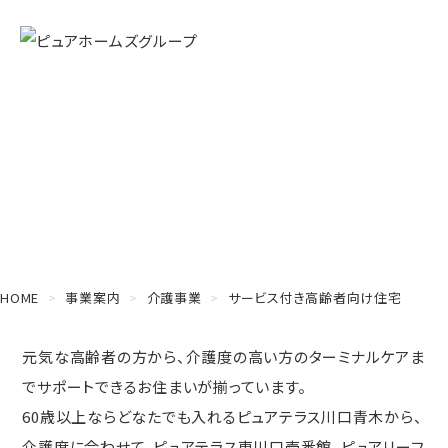
Home
サービス付き高齢者向け住宅
HOME
事業案内
介護事業
サービス付き高齢者向け住宅
元気な高齢者の方から、介護度の高い方のターミナルケアま
でサポートできるお住まいが揃っています。
60歳以上ならどなたでも入れるピュアテラス川口青木から、
介護度に合わせて、ピュアテラス東川口壱番館、ピュアリーフ