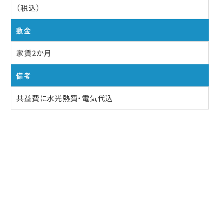
（税込）
敷金
家賃2か月
備考
共益費に水光熱費・電気代込