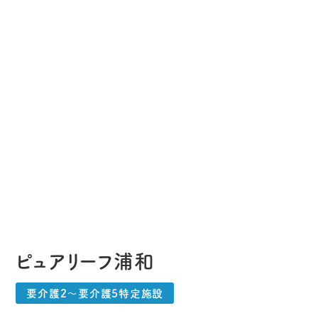
ピュアリーフ浦和
要介護2〜要介護5特定施設