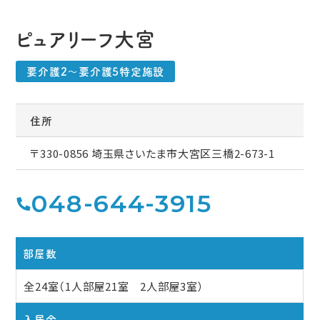
ピュアリーフ大宮
要介護2〜要介護5特定施設
住所
〒330-0856 埼玉県さいたま市大宮区三橋2-673-1
048-644-3915
部屋数
全24室（1人部屋21室 2人部屋3室）
入居金