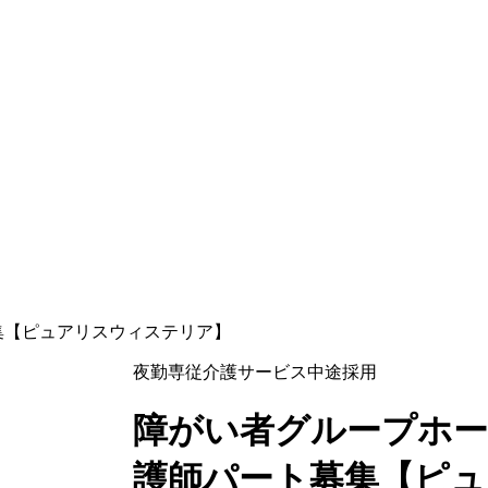
集【ピュアリスウィステリア】
夜勤専従
介護サービス
中途採用
障がい者グループホー
護師パート募集【ピ