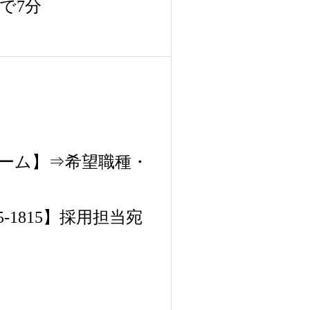
で7分
ーム】⇒希望職種・
-1815】採用担当宛