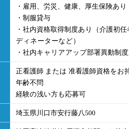
・雇用、労災、健康、厚生保険あり
・制服貸与
・社内資格取得制度あり（介護初任
ディネーターなど）
・社内キャリアアップ部署異動制度
正看護師 または 准看護師資格をお
年齢不問
経験の浅い方も応募可
埼玉県川口市安行藤八500