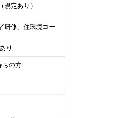
（規定あり）
者研修、住環境コー
あり
持ちの方