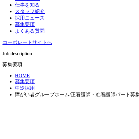
仕事を知る
スタッフ紹介
採用ニュース
募集要項
よくある質問
コーポレートサイトへ
Job description
募集要項
HOME
募集要項
中途採用
障がい者グループホーム/正看護師・准看護師パート募