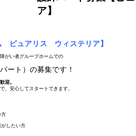
ア】
ム ピュアリス ウィステリア】
障がい者グループホームでの
勤パート）の募集です！
歓迎。
で、安心してスタートできます。
い方
護がしたい方