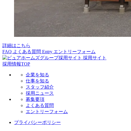
詳細はこちら
FAQ
よくある質問
Entry
エントリーフォーム
採用サイト
採用情報TOP
企業を知る
仕事を知る
スタッフ紹介
採用ニュース
募集要項
よくある質問
エントリーフォーム
プライバシーポリシー