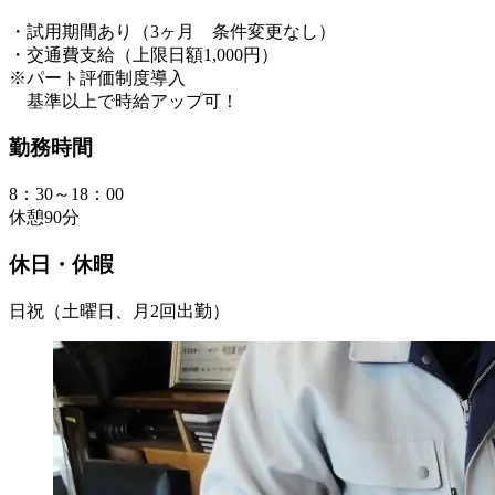
・試用期間あり（3ヶ月 条件変更なし）
・交通費支給（上限日額1,000円）
※パート評価制度導入
基準以上で時給アップ可！
勤務時間
8：30～18：00
休憩90分
休日・休暇
日祝（土曜日、月2回出勤）