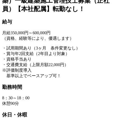
築）一級建築施工管理技士募集（正社
員）【本社配属】転勤なし！
給与
月給350,000円～600,000円
（資格、経験等により、優遇します）
・試用期間あり（3ヶ月 条件変更なし）
・賞与年2回支給（2年目より対象）
・資格手当あり
・交通費支給（上限月額22,000円）
※評価制度導入
基準以上でベースアップ可！
勤務時間
8：30～18：00
休憩90分
休日・休暇