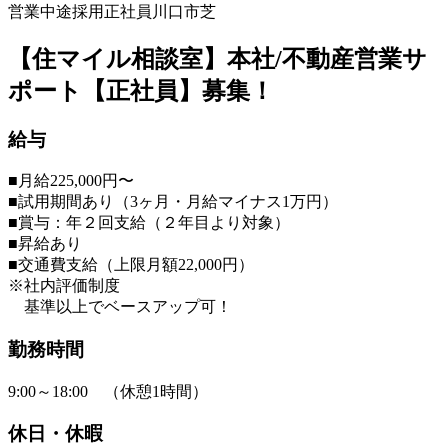
営業
中途採用
正社員
川口市芝
【住マイル相談室】本社/不動産営業サ
ポート【正社員】募集！
給与
■月給225,000円〜
■試用期間あり（3ヶ月・月給マイナス1万円）
■賞与：年２回支給（２年目より対象）
■昇給あり
■交通費支給（上限月額22,000円）
※社内評価制度
基準以上でベースアップ可！
勤務時間
9:00～18:00 （休憩1時間）
休日・休暇