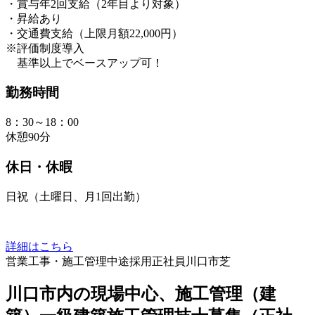
・賞与年2回支給（2年目より対象）
・昇給あり
・交通費支給（上限月額22,000円）
※評価制度導入
基準以上でベースアップ可！
勤務時間
8：30～18：00
休憩90分
休日・休暇
日祝（土曜日、月1回出勤）
詳細はこちら
営業
工事・施工管理
中途採用
正社員
川口市芝
川口市内の現場中心、施工管理（建