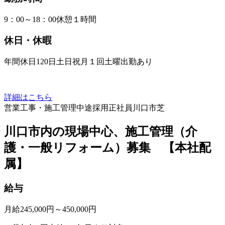
9：00～18：00休憩１時間
休日・休暇
年間休日120日土日祝月１回土曜出勤あり
詳細はこちら
営業
工事・施工管理
中途採用
正社員
川口市芝
川口市内の現場中心、施工管理（介
護・一般リフォーム）募集 【本社配
属】
給与
月給245,000円～450,000円