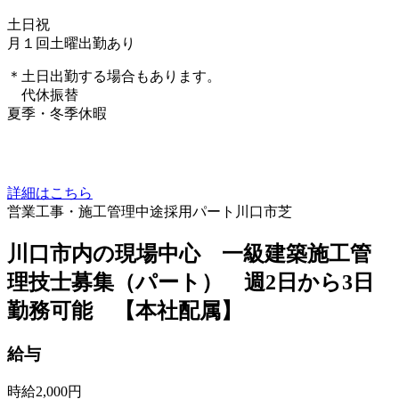
土日祝
月１回土曜出勤あり
＊土日出勤する場合もあります。
代休振替
夏季・冬季休暇
詳細はこちら
営業
工事・施工管理
中途採用
パート
川口市芝
川口市内の現場中心 一級建築施工管
理技士募集（パート） 週2日から3日
勤務可能 【本社配属】
給与
時給2,000円