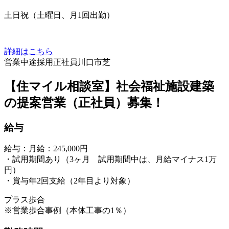
土日祝（土曜日、月1回出勤）
詳細はこちら
営業
中途採用
正社員
川口市芝
【住マイル相談室】社会福祉施設建築
の提案営業（正社員）募集！
給与
給与：月給：245,000円
・試用期間あり（3ヶ月 試用期間中は、月給マイナス1万
円）
・賞与年2回支給（2年目より対象）
プラス歩合
※営業歩合事例（本体工事の1％）