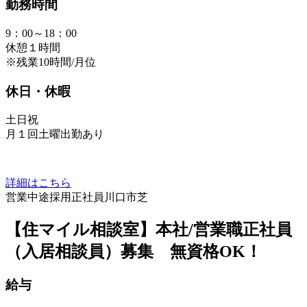
勤務時間
9：00～18：00
休憩１時間
※残業10時間/月位
休日・休暇
土日祝
月１回土曜出勤あり
詳細はこちら
営業
中途採用
正社員
川口市芝
【住マイル相談室】本社/営業職正社員
（入居相談員）募集 無資格OK！
給与