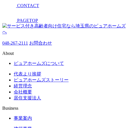
CONTACT
PAGETOP
048-267-2111
お問合わせ
About
ピュアホームズについて
代表より挨拶
ピュアホームズストーリー
経営理念
会社概要
居住支援法人
Business
事業案内