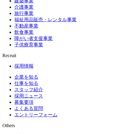
建築事業
介護事業
旅行事業
福祉用品販売・レンタル事業
不動産事業
飲食事業
障がい者支援事業
子供療育事業
Recruit
採用情報
企業を知る
仕事を知る
スタッフ紹介
採用ニュース
募集要項
よくある質問
エントリーフォーム
Others