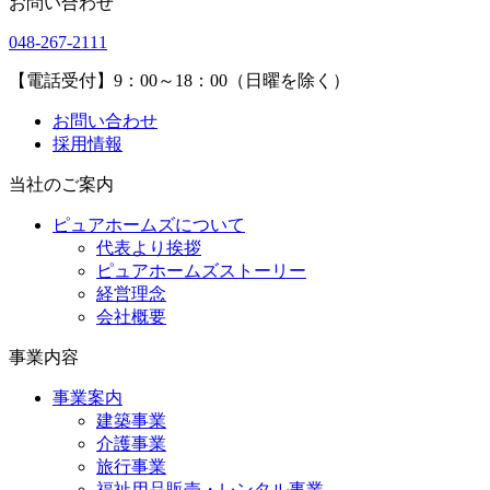
お問い合わせ
048-267-2111
【電話受付】9：00～18：00（日曜を除く）
お問い合わせ
採用情報
当社のご案内
ピュアホームズについて
代表より挨拶
ピュアホームズストーリー
経営理念
会社概要
事業内容
事業案内
建築事業
介護事業
旅行事業
福祉用品販売・レンタル事業