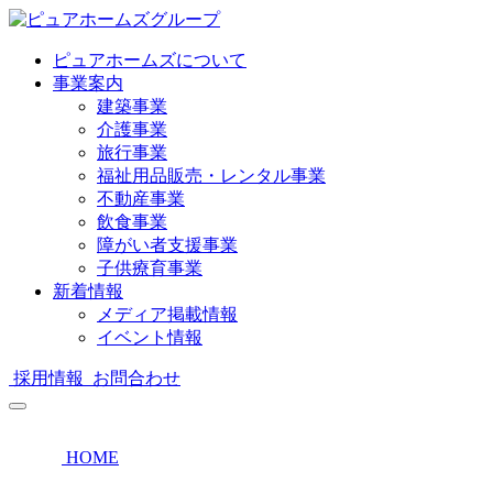
ピュアホームズについて
事業案内
建築事業
介護事業
旅行事業
福祉用品販売・レンタル事業
不動産事業
飲食事業
障がい者支援事業
子供療育事業
新着情報
メディア掲載情報
イベント情報
採用情報
お問合わせ
HOME